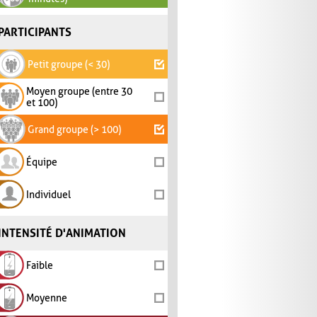
PARTICIPANTS
Petit groupe (< 30)
Moyen groupe (entre 30
et 100)
Grand groupe (> 100)
Équipe
Individuel
INTENSITÉ D'ANIMATION
Faible
Moyenne