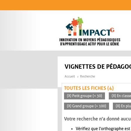
Aller au contenu principal
VIGNETTES DE PÉDAGOG
Accueil
Recherche
TOUTES LES FICHES (4)
(X) Petit groupe (< 30)
(X) En clas
(X) Grand groupe (> 100)
(X) En pl
Votre recherche n'a donné aucu
Vérifiez que l'orthographe est