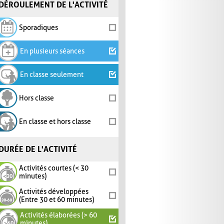
DÉROULEMENT DE L'ACTIVITÉ
Sporadiques
En plusieurs séances
En classe seulement
Hors classe
En classe et hors classe
DURÉE DE L'ACTIVITÉ
Activités courtes (< 30
minutes)
Activités développées
(Entre 30 et 60 minutes)
Activités élaborées (> 60
minutes)