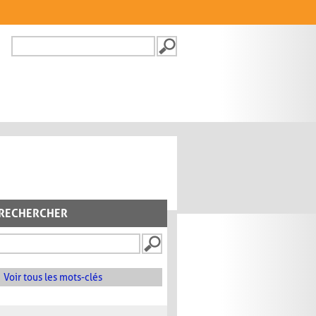
Recherche
FORMULAIRE DE
RECHERCHE
RECHERCHER
Voir tous les mots-clés