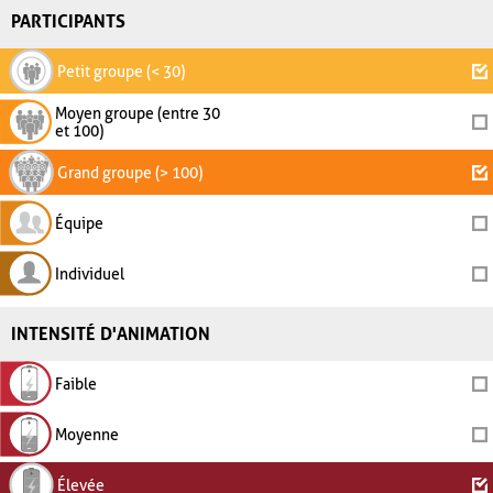
PARTICIPANTS
Petit groupe (< 30)
Moyen groupe (entre 30
et 100)
Grand groupe (> 100)
Équipe
Individuel
INTENSITÉ D'ANIMATION
Faible
Moyenne
Élevée