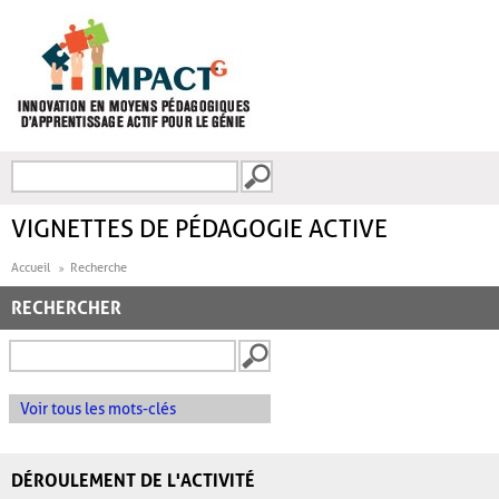
Aller au contenu principal
Recherche
FORMULAIRE DE
RECHERCHE
VIGNETTES DE PÉDAGOGIE ACTIVE
Accueil
Recherche
RECHERCHER
Voir tous les mots-clés
DÉROULEMENT DE L'ACTIVITÉ