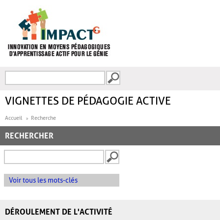
Aller au contenu principal
Recherche
FORMULAIRE DE
RECHERCHE
VIGNETTES DE PÉDAGOGIE ACTIVE
Accueil
Recherche
RECHERCHER
Voir tous les mots-clés
DÉROULEMENT DE L'ACTIVITÉ