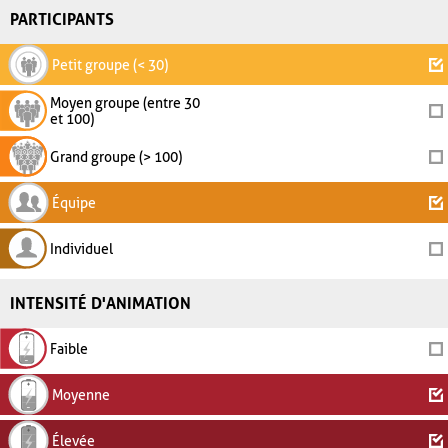
PARTICIPANTS
Petit groupe (< 30)
Moyen groupe (entre 30
et 100)
Grand groupe (> 100)
Équipe
Individuel
INTENSITÉ D'ANIMATION
Faible
Moyenne
Élevée