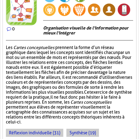
Organisation visuelle de l'information pour
0
mieux l'intégrer
Les
Cartes conceptuelles
prennent la forme d’un réseau
graphique dans lequel les concepts sont identifiés chacun par un
mot ou un ensemble de mots et représentés par des nœuds. Pour
illustrer les relations entre ces concepts, des flèches lient les
nœuds entre eux. Il est également possible d’étiqueter
textuellement les flèches afin de préciser davantage la nature
des liens établis. Par ailleurs, il est recommandé d'utiliser diverses
couleurs et de représenter les concepts par des dessins, des
images, des graphiques ou des formules de sorte à rendre les
informations les plus visuelles possibles. Cet exercice de synthèse
requiert de la pratique, il ne faut donc pas hésiter à le faire à
plusieurs reprises. En somme, les
Cartes conceptuelles
permettent aux élèves de représenter visuellement la
cartographie des connaissances acquises sur un sujet et les
relations entre les différents concepts théoriques inhérents à
celui-ci.
Réflexion individuelle (31)
Synthèse (19)