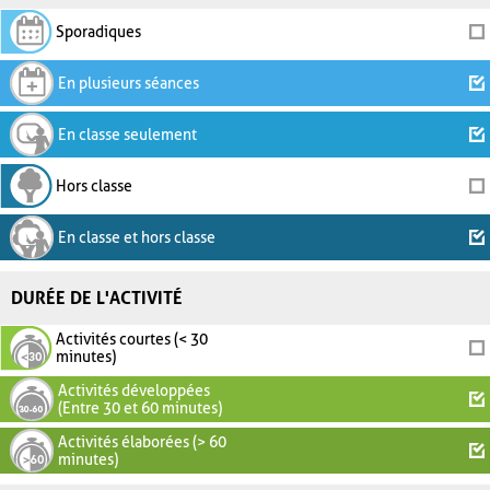
Sporadiques
En plusieurs séances
En classe seulement
Hors classe
En classe et hors classe
DURÉE DE L'ACTIVITÉ
Activités courtes (< 30
minutes)
Activités développées
(Entre 30 et 60 minutes)
Activités élaborées (> 60
minutes)