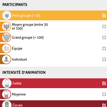
PARTICIPANTS
Petit groupe (< 30)
Moyen groupe (entre 30
et 100)
Grand groupe (> 100)
Équipe
Individuel
INTENSITÉ D'ANIMATION
Faible
Moyenne
Élevée