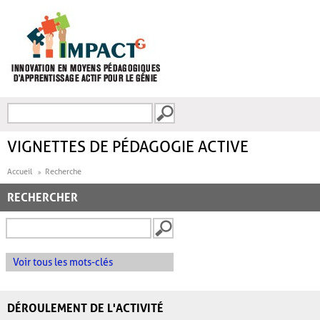
Aller au contenu principal
Recherche
FORMULAIRE DE
RECHERCHE
VIGNETTES DE PÉDAGOGIE ACTIVE
Accueil
Recherche
RECHERCHER
Voir tous les mots-clés
DÉROULEMENT DE L'ACTIVITÉ