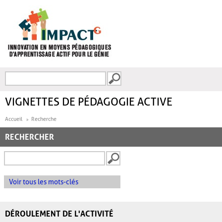
Aller au contenu principal
Recherche
FORMULAIRE DE
RECHERCHE
VIGNETTES DE PÉDAGOGIE ACTIVE
Accueil
Recherche
RECHERCHER
Voir tous les mots-clés
DÉROULEMENT DE L'ACTIVITÉ