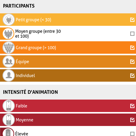
PARTICIPANTS
Petit groupe (< 30)
Moyen groupe (entre 30
et 100)
Grand groupe (> 100)
Équipe
Individuel
INTENSITÉ D'ANIMATION
Faible
Moyenne
Élevée