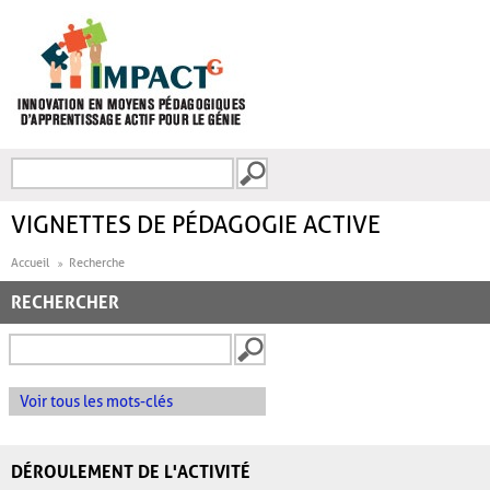
Aller au contenu principal
Recherche
FORMULAIRE DE
RECHERCHE
VIGNETTES DE PÉDAGOGIE ACTIVE
Accueil
Recherche
RECHERCHER
Voir tous les mots-clés
DÉROULEMENT DE L'ACTIVITÉ