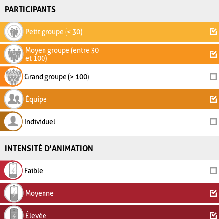
PARTICIPANTS
Petit groupe (< 30)
Moyen groupe (entre 30
et 100)
Grand groupe (> 100)
Équipe
Individuel
INTENSITÉ D'ANIMATION
Faible
Moyenne
Élevée