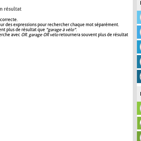
n résultat
 correcte.
our des expressions pour rechercher chaque mot séparément.
nt plus de résultat que
"garage à vélo"
.
herche avec
OR
.
garage OR vélo
retournera souvent plus de résultat