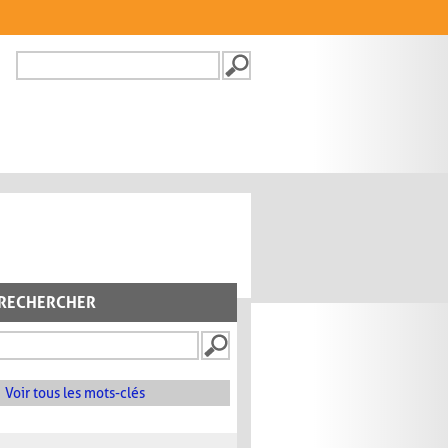
Recherche
FORMULAIRE DE
RECHERCHE
RECHERCHER
Voir tous les mots-clés