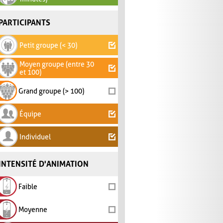
PARTICIPANTS
Petit groupe (< 30)
Moyen groupe (entre 30
et 100)
Grand groupe (> 100)
Équipe
Individuel
INTENSITÉ D'ANIMATION
Faible
Moyenne