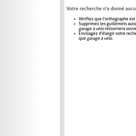
Votre recherche n'a donné aucu
Vérifiez que l'orthographe est
Supprimez les guillemets aut
garage à vélo
retournera souve
Envisagez d'élargir votre rec
que
garage à vélo
.