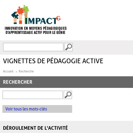
Aller au contenu principal
Recherche
FORMULAIRE DE
RECHERCHE
VIGNETTES DE PÉDAGOGIE ACTIVE
Accueil
Recherche
RECHERCHER
Voir tous les mots-clés
DÉROULEMENT DE L'ACTIVITÉ