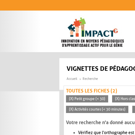
Aller au contenu principal
VIGNETTES DE PÉDAGOG
Accueil
Recherche
TOUTES LES FICHES (2)
(X) Petit groupe (< 30)
(X) Hors cla
(X) Activités courtes (< 30 minutes)
Votre recherche n'a donné aucu
Vérifiez que l'orthographe est