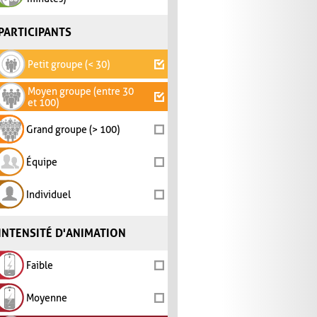
PARTICIPANTS
Petit groupe (< 30)
Moyen groupe (entre 30
et 100)
Grand groupe (> 100)
Équipe
Individuel
INTENSITÉ D'ANIMATION
Faible
Moyenne