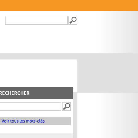
Recherche
FORMULAIRE DE
RECHERCHE
RECHERCHER
Voir tous les mots-clés