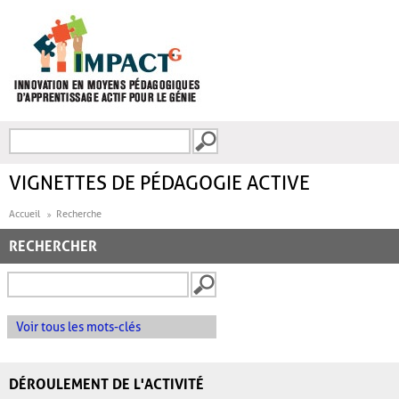
Aller au contenu principal
Recherche
FORMULAIRE DE
RECHERCHE
VIGNETTES DE PÉDAGOGIE ACTIVE
Accueil
Recherche
RECHERCHER
Voir tous les mots-clés
DÉROULEMENT DE L'ACTIVITÉ