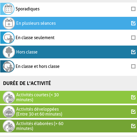
Sporadiques
En plusieurs séances
En classe seulement
Hors classe
En classe et hors classe
DURÉE DE L'ACTIVITÉ
Activités courtes (< 30
minutes)
Activités développées
(Entre 30 et 60 minutes)
Activités élaborées (> 60
minutes)