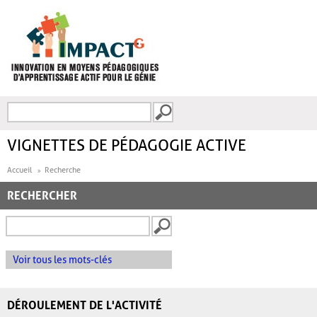
Aller au contenu principal
Recherche
FORMULAIRE DE
RECHERCHE
VIGNETTES DE PÉDAGOGIE ACTIVE
Accueil
Recherche
RECHERCHER
Voir tous les mots-clés
DÉROULEMENT DE L'ACTIVITÉ