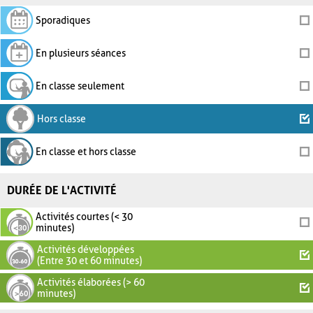
Sporadiques
En plusieurs séances
En classe seulement
Hors classe
En classe et hors classe
DURÉE DE L'ACTIVITÉ
Activités courtes (< 30
minutes)
Activités développées
(Entre 30 et 60 minutes)
Activités élaborées (> 60
minutes)