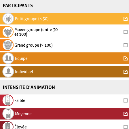
PARTICIPANTS
Petit groupe (< 30)
Moyen groupe (entre 30
et 100)
Grand groupe (> 100)
Équipe
Individuel
INTENSITÉ D'ANIMATION
Faible
Moyenne
Élevée