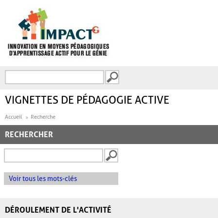
Aller au contenu principal
Recherche
FORMULAIRE DE
RECHERCHE
VIGNETTES DE PÉDAGOGIE ACTIVE
Accueil
Recherche
RECHERCHER
Voir tous les mots-clés
DÉROULEMENT DE L'ACTIVITÉ