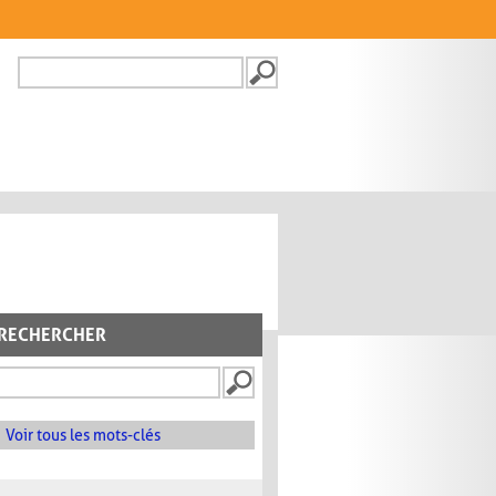
Recherche
FORMULAIRE DE
RECHERCHE
RECHERCHER
Voir tous les mots-clés