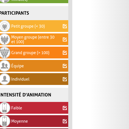
PARTICIPANTS
Petit groupe (< 30)
Moyen groupe (entre 30
et 100)
Grand groupe (> 100)
Équipe
Individuel
INTENSITÉ D'ANIMATION
Faible
Moyenne