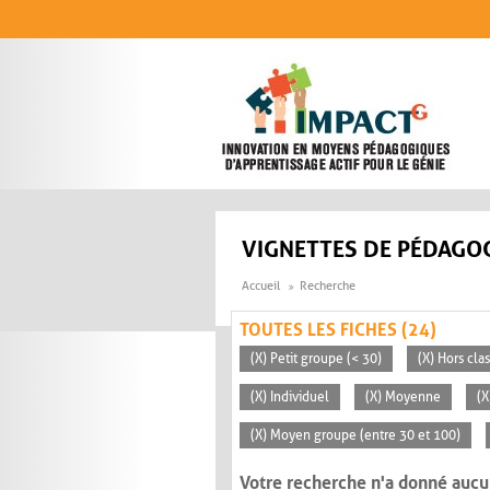
Aller au contenu principal
VIGNETTES DE PÉDAGOG
Accueil
Recherche
TOUTES LES FICHES (24)
(X) Petit groupe (< 30)
(X) Hors cla
(X) Individuel
(X) Moyenne
(X
(X) Moyen groupe (entre 30 et 100)
Votre recherche n'a donné aucu