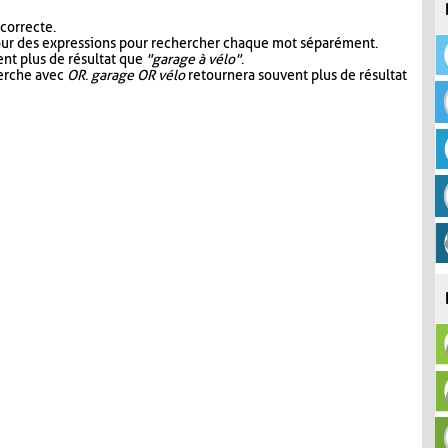
 correcte.
our des expressions pour rechercher chaque mot séparément.
nt plus de résultat que
"garage à vélo"
.
herche avec
OR
.
garage OR vélo
retournera souvent plus de résultat