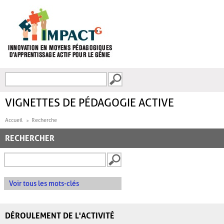
Aller au contenu principal
Recherche
FORMULAIRE DE
RECHERCHE
VIGNETTES DE PÉDAGOGIE ACTIVE
Accueil
Recherche
RECHERCHER
Voir tous les mots-clés
DÉROULEMENT DE L'ACTIVITÉ