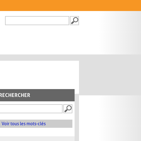
Recherche
FORMULAIRE DE
RECHERCHE
RECHERCHER
Voir tous les mots-clés