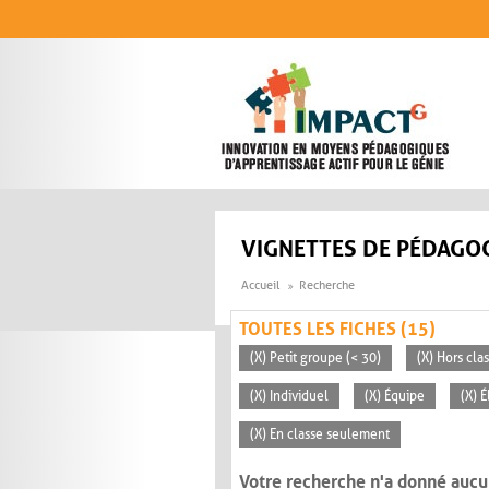
Aller au contenu principal
VIGNETTES DE PÉDAGOG
Accueil
Recherche
TOUTES LES FICHES (15)
(X) Petit groupe (< 30)
(X) Hors cla
(X) Individuel
(X) Équipe
(X) 
(X) En classe seulement
Votre recherche n'a donné aucu