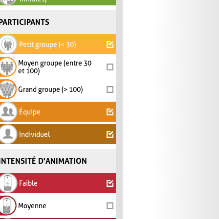
PARTICIPANTS
Petit groupe (< 30)
Moyen groupe (entre 30
et 100)
Grand groupe (> 100)
Équipe
Individuel
INTENSITÉ D'ANIMATION
Faible
Moyenne