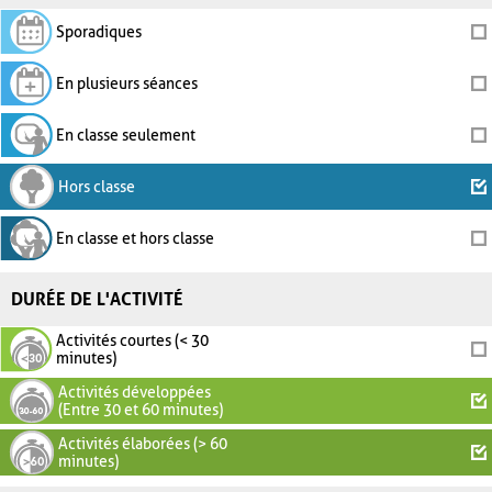
Sporadiques
En plusieurs séances
En classe seulement
Hors classe
En classe et hors classe
DURÉE DE L'ACTIVITÉ
Activités courtes (< 30
minutes)
Activités développées
(Entre 30 et 60 minutes)
Activités élaborées (> 60
minutes)