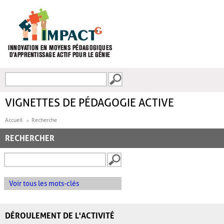
Aller au contenu principal
Recherche
FORMULAIRE DE
RECHERCHE
VIGNETTES DE PÉDAGOGIE ACTIVE
Accueil
Recherche
RECHERCHER
Voir tous les mots-clés
DÉROULEMENT DE L'ACTIVITÉ