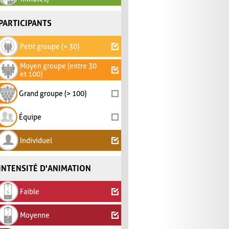
PARTICIPANTS
Petit groupe (< 30)
Moyen groupe (entre 30
et 100)
Grand groupe (> 100)
Équipe
Individuel
INTENSITÉ D'ANIMATION
Faible
Moyenne