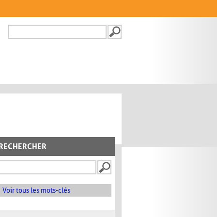
Recherche
FORMULAIRE DE
RECHERCHE
RECHERCHER
Voir tous les mots-clés