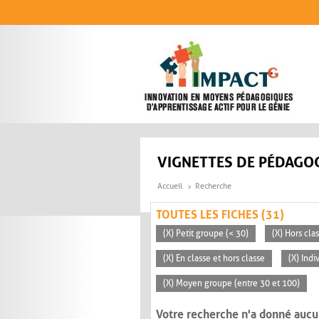
Aller au contenu principal
VIGNETTES DE PÉDAGOG
Accueil
Recherche
TOUTES LES FICHES (31)
(X) Petit groupe (< 30)
(X) Hors cla
(X) En classe et hors classe
(X) Indi
(X) Moyen groupe (entre 30 et 100)
Votre recherche n'a donné aucu