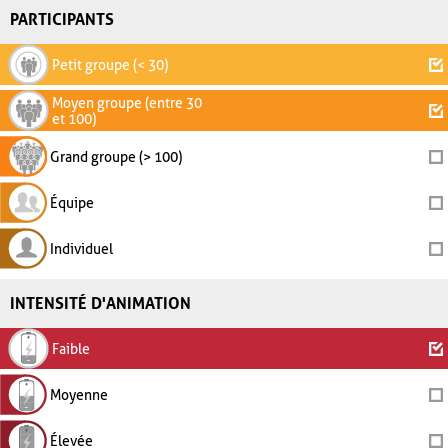
PARTICIPANTS
Petit groupe (< 30)
Moyen groupe (entre 30
et 100)
Grand groupe (> 100)
Équipe
Individuel
INTENSITÉ D'ANIMATION
Faible
Moyenne
Élevée