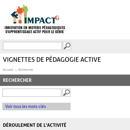
Aller au contenu principal
Recherche
FORMULAIRE DE
RECHERCHE
VIGNETTES DE PÉDAGOGIE ACTIVE
Accueil
Recherche
RECHERCHER
Voir tous les mots-clés
DÉROULEMENT DE L'ACTIVITÉ