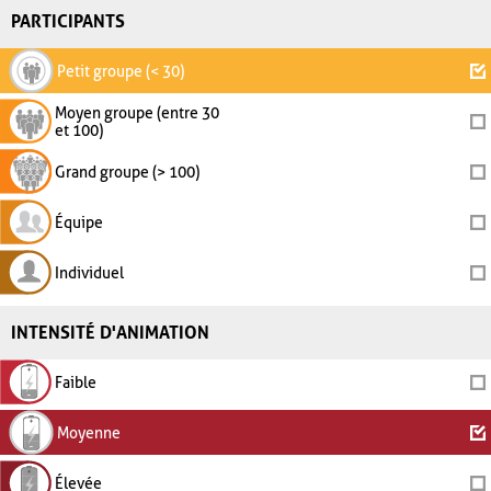
PARTICIPANTS
Petit groupe (< 30)
Moyen groupe (entre 30
et 100)
Grand groupe (> 100)
Équipe
Individuel
INTENSITÉ D'ANIMATION
Faible
Moyenne
Élevée