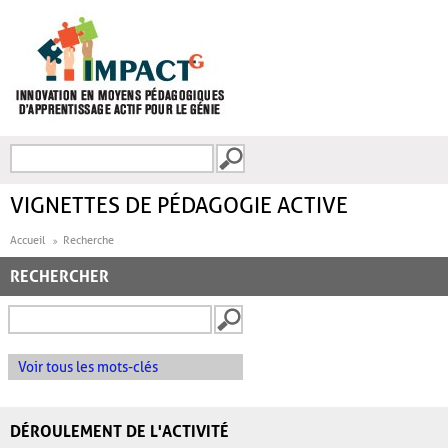
Aller au contenu principal
Recherche
FORMULAIRE DE
RECHERCHE
VIGNETTES DE PÉDAGOGIE ACTIVE
Accueil
Recherche
RECHERCHER
Voir tous les mots-clés
DÉROULEMENT DE L'ACTIVITÉ