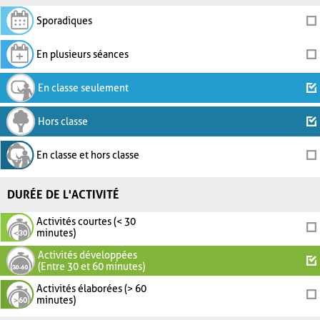
Sporadiques
En plusieurs séances
En classe seulement
Hors classe
En classe et hors classe
DURÉE DE L'ACTIVITÉ
Activités courtes (< 30
minutes)
Activités développées
(Entre 30 et 60 minutes)
Activités élaborées (> 60
minutes)