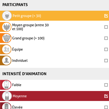
PARTICIPANTS
Petit groupe (< 30)
Moyen groupe (entre 30
et 100)
Grand groupe (> 100)
Équipe
Individuel
INTENSITÉ D'ANIMATION
Faible
Moyenne
Élevée