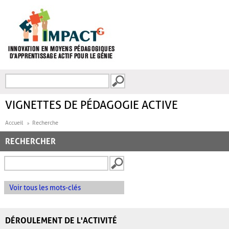
Aller au contenu principal
Recherche
FORMULAIRE DE
RECHERCHE
VIGNETTES DE PÉDAGOGIE ACTIVE
Accueil
Recherche
RECHERCHER
Voir tous les mots-clés
DÉROULEMENT DE L'ACTIVITÉ