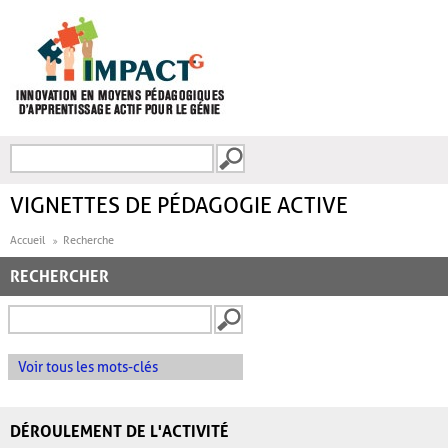
Aller au contenu principal
Recherche
FORMULAIRE DE
RECHERCHE
VIGNETTES DE PÉDAGOGIE ACTIVE
Accueil
Recherche
RECHERCHER
Voir tous les mots-clés
DÉROULEMENT DE L'ACTIVITÉ