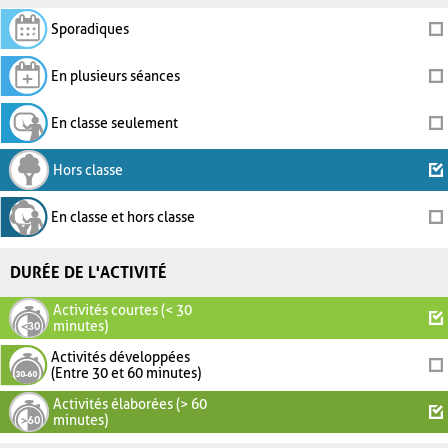
Sporadiques
En plusieurs séances
En classe seulement
Hors classe
En classe et hors classe
DURÉE DE L'ACTIVITÉ
Activités courtes (< 30
minutes)
Activités développées
(Entre 30 et 60 minutes)
Activités élaborées (> 60
minutes)