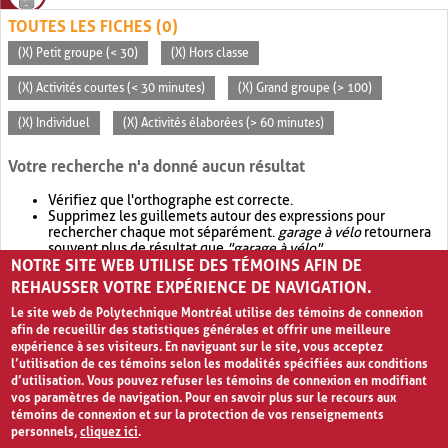
TOUTES LES FICHES (0)
(X) Petit groupe (< 30)
(X) Hors classe
(X) Activités courtes (< 30 minutes)
(X) Grand groupe (> 100)
(X) Individuel
(X) Activités élaborées (> 60 minutes)
Votre recherche n'a donné aucun résultat
Vérifiez que l'orthographe est correcte.
Supprimez les guillemets autour des expressions pour
rechercher chaque mot séparément.
garage à vélo
retournera
souvent plus de résultat que
"garage à vélo"
.
NOTRE SITE WEB UTILISE DES TÉMOINS AFIN DE
Envisagez d'élargir votre recherche avec
OR
.
garage OR vélo
retournera souvent plus de résultat que
garage à vélo
.
REHAUSSER VOTRE EXPÉRIENCE DE NAVIGATION.
Le site web de Polytechnique Montréal utilise des témoins de connexion
afin de recueillir des statistiques générales et offrir une meilleure
expérience à ses visiteurs. En naviguant sur le site, vous acceptez
l’utilisation de ces témoins selon les modalités spécifiées aux conditions
d’utilisation. Vous pouvez refuser les témoins de connexion en modifiant
vos paramètres de navigation. Pour en savoir plus sur le recours aux
témoins de connexion et sur la protection de vos renseignements
personnels,
cliquez ici
.
Avis de confidentialité et conditions d’utilisation