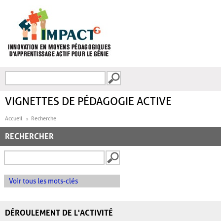
Aller au contenu principal
Recherche
FORMULAIRE DE
RECHERCHE
VIGNETTES DE PÉDAGOGIE ACTIVE
Accueil
Recherche
RECHERCHER
Voir tous les mots-clés
DÉROULEMENT DE L'ACTIVITÉ