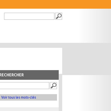
Recherche
FORMULAIRE DE
RECHERCHE
RECHERCHER
Voir tous les mots-clés