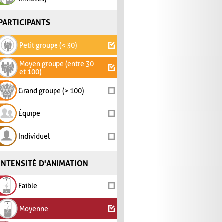
PARTICIPANTS
Petit groupe (< 30)
Moyen groupe (entre 30
et 100)
Grand groupe (> 100)
Équipe
Individuel
INTENSITÉ D'ANIMATION
Faible
Moyenne