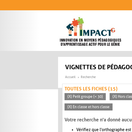
Aller au contenu principal
VIGNETTES DE PÉDAGOG
Accueil
Recherche
TOUTES LES FICHES (15)
(X) Petit groupe (< 30)
(X) Hors cla
(X) En classe et hors classe
Votre recherche n'a donné aucu
Vérifiez que l'orthographe est