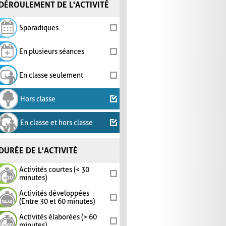
DÉROULEMENT DE L'ACTIVITÉ
Sporadiques
En plusieurs séances
En classe seulement
Hors classe
En classe et hors classe
DURÉE DE L'ACTIVITÉ
Activités courtes (< 30
minutes)
Activités développées
(Entre 30 et 60 minutes)
Activités élaborées (> 60
minutes)