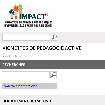
Aller au contenu principal
Recherche
FORMULAIRE DE
RECHERCHE
VIGNETTES DE PÉDAGOGIE ACTIVE
Accueil
Recherche
RECHERCHER
Voir tous les mots-clés
DÉROULEMENT DE L'ACTIVITÉ