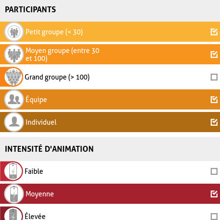
PARTICIPANTS
Petit groupe (< 30)
Moyen groupe (entre 30
et 100)
Grand groupe (> 100)
Équipe
Individuel
INTENSITÉ D'ANIMATION
Faible
Moyenne
Élevée