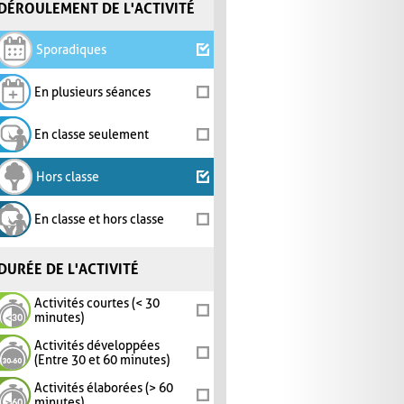
DÉROULEMENT DE L'ACTIVITÉ
Sporadiques
En plusieurs séances
En classe seulement
Hors classe
En classe et hors classe
DURÉE DE L'ACTIVITÉ
Activités courtes (< 30
minutes)
Activités développées
(Entre 30 et 60 minutes)
Activités élaborées (> 60
minutes)