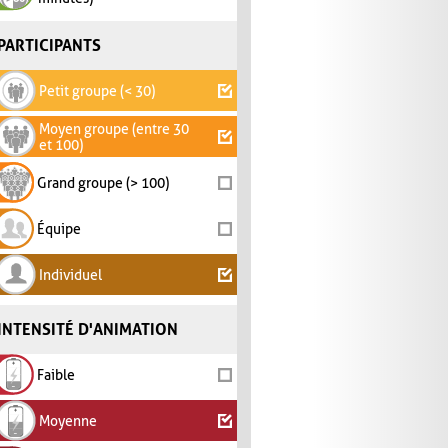
PARTICIPANTS
Petit groupe (< 30)
Moyen groupe (entre 30
et 100)
Grand groupe (> 100)
Équipe
Individuel
INTENSITÉ D'ANIMATION
Faible
Moyenne