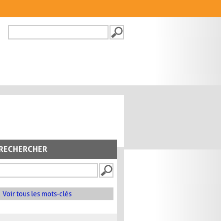
Recherche
FORMULAIRE DE
RECHERCHE
RECHERCHER
Voir tous les mots-clés