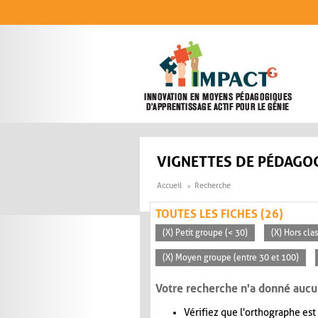
Aller au contenu principal
VIGNETTES DE PÉDAGOG
Accueil
Recherche
TOUTES LES FICHES (26)
(X) Petit groupe (< 30)
(X) Hors cla
(X) Moyen groupe (entre 30 et 100)
Votre recherche n'a donné aucu
Vérifiez que l'orthographe est