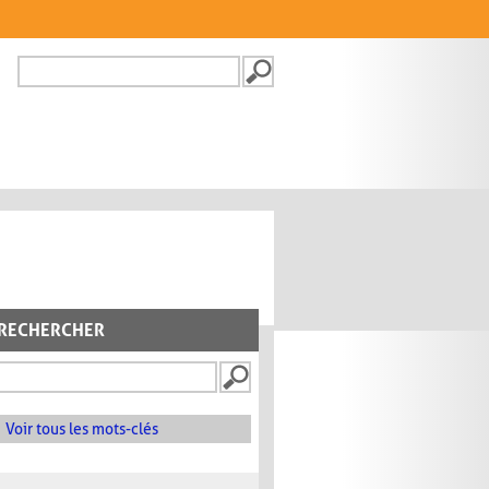
Recherche
FORMULAIRE DE
RECHERCHE
RECHERCHER
Voir tous les mots-clés