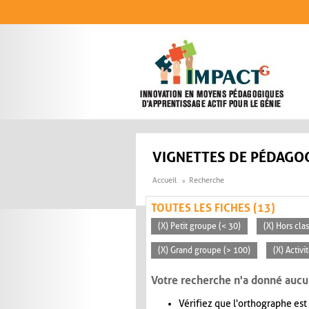
Aller au contenu principal
VIGNETTES DE PÉDAGOG
Accueil
Recherche
TOUTES LES FICHES (13)
(X) Petit groupe (< 30)
(X) Hors cla
(X) Grand groupe (> 100)
(X) Activi
Votre recherche n'a donné aucu
Vérifiez que l'orthographe est