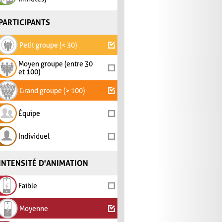
PARTICIPANTS
Petit groupe (< 30)
Moyen groupe (entre 30
et 100)
Grand groupe (> 100)
Équipe
Individuel
INTENSITÉ D'ANIMATION
Faible
Moyenne