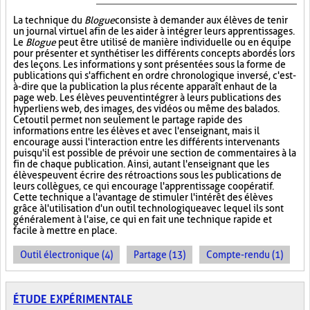
La technique du
Blogue
consiste à demander aux élèves de tenir
un journal virtuel afin de les aider à intégrer leurs apprentissages.
Le
Blogue
peut être utilisé de manière individuelle ou en équipe
pour présenter et synthétiser les différents concepts abordés lors
des leçons. Les informations y sont présentées sous la forme de
publications qui s'affichent en ordre chronologique inversé, c'est-
à-dire que la publication la plus récente apparaît en haut de la
page web. Les élèves peuvent intégrer à leurs publications des
hyperliens web, des images, des vidéos ou même des balados.
Cet outil permet non seulement le partage rapide des
informations entre les élèves et avec l'enseignant, mais il
encourage aussi l'interaction entre les différents intervenants
puisqu'il est possible de prévoir une section de commentaires à la
fin de chaque publication. Ainsi, autant l'enseignant que les
élèves peuvent écrire des rétroactions sous les publications de
leurs collègues, ce qui encourage l'apprentissage coopératif.
Cette technique a l'avantage de stimuler l'intérêt des élèves
grâce à l'utilisation d'un outil technologique avec lequel ils sont
généralement à l'aise, ce qui en fait une technique rapide et
facile à mettre en place.
Outil électronique (4)
Partage (13)
Compte-rendu (1)
ÉTUDE EXPÉRIMENTALE