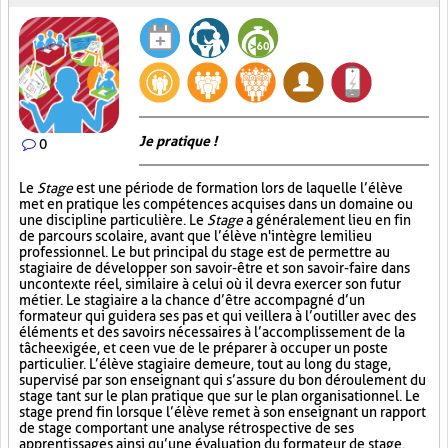
Je pratique !
0
Le
Stage
est une période de formation lors de laquelle l’élève
met en pratique les compétences acquises dans un domaine ou
une discipline particulière. Le
Stage
a généralement lieu en fin
de parcours scolaire, avant que l’élève n'intègre le milieu
professionnel. Le but principal du stage est de permettre au
stagiaire de développer son savoir-être et son savoir-faire dans
un contexte réel, similaire à celui où il devra exercer son futur
métier. Le stagiaire a la chance d’être accompagné d’un
formateur qui guidera ses pas et qui veillera à l’outiller avec des
éléments et des savoirs nécessaires à l’accomplissement de la
tâche exigée, et ce en vue de le préparer à occuper un poste
particulier. L’élève stagiaire demeure, tout au long du stage,
supervisé par son enseignant qui s’assure du bon déroulement du
stage tant sur le plan pratique que sur le plan organisationnel. Le
stage prend fin lorsque l’élève remet à son enseignant un rapport
de stage comportant une analyse rétrospective de ses
apprentissages ainsi qu’une évaluation du formateur de stage.