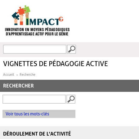
Aller au contenu principal
Recherche
FORMULAIRE DE
RECHERCHE
VIGNETTES DE PÉDAGOGIE ACTIVE
Accueil
Recherche
RECHERCHER
Voir tous les mots-clés
DÉROULEMENT DE L'ACTIVITÉ