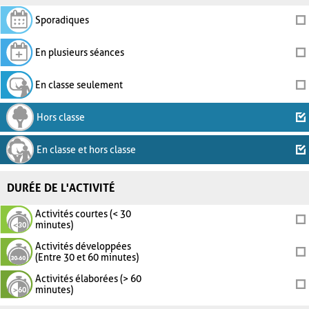
Sporadiques
En plusieurs séances
En classe seulement
Hors classe
En classe et hors classe
DURÉE DE L'ACTIVITÉ
Activités courtes (< 30
minutes)
Activités développées
(Entre 30 et 60 minutes)
Activités élaborées (> 60
minutes)