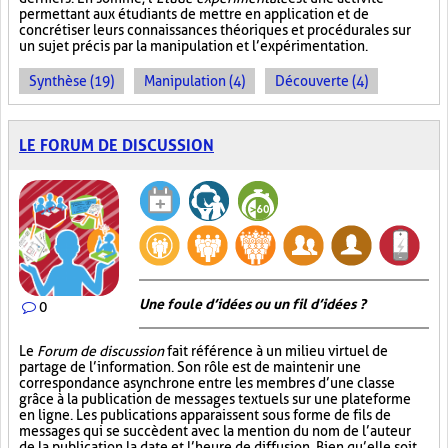
permettant aux étudiants de mettre en application et de
concrétiser leurs connaissances théoriques et procédurales sur
un sujet précis par la manipulation et l’expérimentation.
Synthèse (19)
Manipulation (4)
Découverte (4)
LE FORUM DE DISCUSSION
Une foule d’idées ou un fil d’idées ?
0
Le
Forum de discussion
fait référence à un milieu virtuel de
partage de l’information. Son rôle est de maintenir une
correspondance asynchrone entre les membres d’une classe
grâce à la publication de messages textuels sur une plateforme
en ligne. Les publications apparaissent sous forme de fils de
messages qui se succèdent avec la mention du nom de l’auteur
de la publication, la date et l’heure de diffusion. Bien qu’elle soit