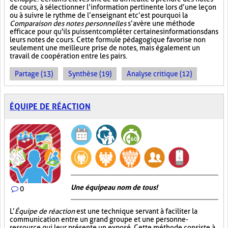
de cours, à sélectionner l’information pertinente lors d’une leçon
ou à suivre le rythme de l’enseignant et c’est pourquoi la
Comparaison des notes personnelles
s’avère une méthode
efficace pour qu'ils puissent compléter certaines informations dans
leurs notes de cours. Cette formule pédagogique favorise non
seulement une meilleure prise de notes, mais également un
travail de coopération entre les pairs.
Partage (13)
Synthèse (19)
Analyse critique (12)
ÉQUIPE DE RÉACTION
Une équipe au nom de tous!
0
L’
Équipe de réaction
est une technique servant à faciliter la
communication entre un grand groupe et une personne-
ressource qui leur présente un exposé. Cette méthode consiste à