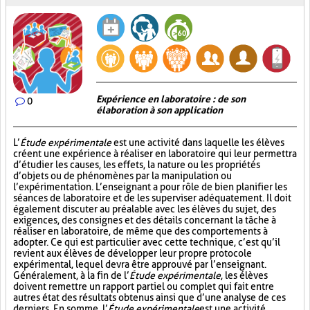
Expérience en laboratoire : de son
0
élaboration à son application
L’
Étude expérimentale
est une activité dans laquelle les élèves
créent une expérience à réaliser en laboratoire qui leur permettra
d’étudier les causes, les effets, la nature ou les propriétés
d’objets ou de phénomènes par la manipulation ou
l’expérimentation. L’enseignant a pour rôle de bien planifier les
séances de laboratoire et de les superviser adéquatement. Il doit
également discuter au préalable avec les élèves du sujet, des
exigences, des consignes et des détails concernant la tâche à
réaliser en laboratoire, de même que des comportements à
adopter. Ce qui est particulier avec cette technique, c’est qu’il
revient aux élèves de développer leur propre protocole
expérimental, lequel devra être approuvé par l’enseignant.
Généralement, à la fin de l’
Étude expérimentale
, les élèves
doivent remettre un rapport partiel ou complet qui fait entre
autres état des résultats obtenus ainsi que d’une analyse de ces
derniers. En somme, l’
Étude expérimentale
est une activité