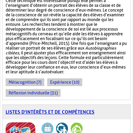
Cette technique est intéressante puisqu’elle permet à
l’enseignant d’obtenir un portrait des élèves de sa classe et de
déterminer leur degré de conscience d’eux-mêmes. Le concept
de la conscience de soi révèle la capacité des élèves d’examiner
et de comprendre qui ils sont par rapport au monde qui les
entoure. Les recherches tendent à montrer que le
développement de la conscience de soi est lié aux processus
métacognitifs du cerveau et qu’elle aide les élèves à apprendre
plus efficacement en focalisant sur ce qu’ils ont besoin
d’apprendre (Price-Mitchell, 2015). Une fois que l’enseignant a pu
réaliser un portrait de ses élèves grâce aux
Autobiographies
ciblées
, il peut ajuster plus efficacement son enseignement ainsi
que les objectifs des leçons. Cette formule est particulièrement
efficace pour les cours dont l’objectif est d’aider les élèves à
développer leur confiance en eux, leur conscience d’eux-mêmes
et leur aptitude à s’autoévaluer.
Métacognition (7)
Expérience (10)
Réflexion individuelle (31)
LISTES D'INTÉRÊTS ET DE COMPÉTENCES