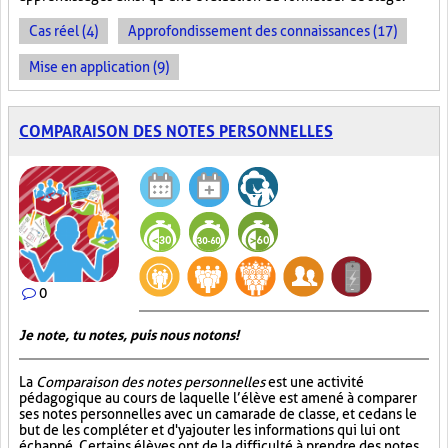
Cas réel (4)
Approfondissement des connaissances (17)
Mise en application (9)
COMPARAISON DES NOTES PERSONNELLES
0
Je note, tu notes, puis nous notons!
La
Comparaison des notes personnelles
est une activité
pédagogique au cours de laquelle l’élève est amené à comparer
ses notes personnelles avec un camarade de classe, et ce dans le
but de les compléter et d'y ajouter les informations qui lui ont
échappé. Certains élèves ont de la difficulté à prendre des notes