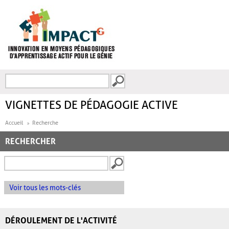
Aller au contenu principal
Recherche
FORMULAIRE DE
RECHERCHE
VIGNETTES DE PÉDAGOGIE ACTIVE
Accueil
Recherche
RECHERCHER
Voir tous les mots-clés
DÉROULEMENT DE L'ACTIVITÉ