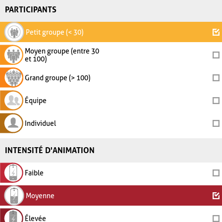
PARTICIPANTS
Petit groupe (< 30)
Moyen groupe (entre 30
et 100)
Grand groupe (> 100)
Équipe
Individuel
INTENSITÉ D'ANIMATION
Faible
Moyenne
Élevée