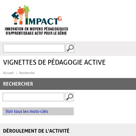
Aller au contenu principal
Recherche
FORMULAIRE DE
RECHERCHE
VIGNETTES DE PÉDAGOGIE ACTIVE
Accueil
Recherche
RECHERCHER
Voir tous les mots-clés
DÉROULEMENT DE L'ACTIVITÉ