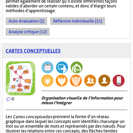
permet également de réaliser qu’il existe différentes façons
valides d’aborder un certain contenu, et donc d’élargir leurs
méthodes d’apprentissage.
Auto-évaluation (3)
Réflexion individuelle (31)
Analyse critique (12)
CARTES CONCEPTUELLES
Organisation visuelle de l'information pour
0
mieux l'intégrer
Les
Cartes conceptuelles
prennent la forme d’un réseau
graphique dans lequel les concepts sont identifiés chacun par un
mot ou un ensemble de mots et représentés par des nœuds. Pour
illustrer les relations entre ces concepts, des flèches lient les