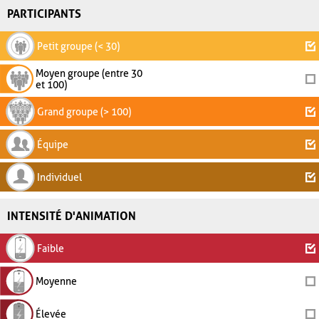
PARTICIPANTS
Petit groupe (< 30)
Moyen groupe (entre 30
et 100)
Grand groupe (> 100)
Équipe
Individuel
INTENSITÉ D'ANIMATION
Faible
Moyenne
Élevée