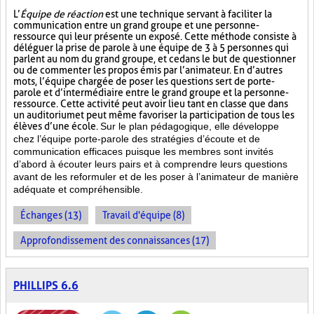
L’
Équipe de réaction
est une technique servant à faciliter la
communication entre un grand groupe et une personne-
ressource qui leur présente un exposé. Cette méthode consiste à
déléguer la prise de parole à une équipe de 3 à 5 personnes qui
parlent au nom du grand groupe, et ce dans le but de questionner
ou de commenter les propos émis par l’animateur. En d’autres
mots, l’équipe chargée de poser les questions sert de porte-
parole et d’intermédiaire entre le grand groupe et la personne-
ressource. Cette activité peut avoir lieu tant en classe que dans
un auditorium et peut même favoriser la participation de tous les
élèves d’une école.
Sur le plan pédagogique, elle développe
chez l’équipe porte-parole des stratégies d’écoute et de
communication efficaces puisque les membres sont invités
d’abord à écouter leurs pairs et à comprendre leurs questions
avant de les reformuler et de les poser à l’animateur de manière
adéquate et compréhensible.
Échanges (13)
Travail d'équipe (8)
Approfondissement des connaissances (17)
PHILLIPS 6.6