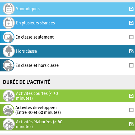
Sporadiques
En plusieurs séances
En classe seulement
Hors classe
En classe et hors classe
DURÉE DE L'ACTIVITÉ
Activités courtes (< 30
minutes)
Activités développées
(Entre 30 et 60 minutes)
Activités élaborées (> 60
minutes)