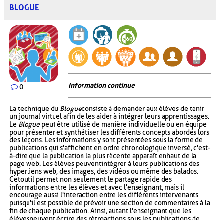
BLOGUE
Information continue
0
La technique du
Blogue
consiste à demander aux élèves de tenir
un journal virtuel afin de les aider à intégrer leurs apprentissages.
Le
Blogue
peut être utilisé de manière individuelle ou en équipe
pour présenter et synthétiser les différents concepts abordés lors
des leçons. Les informations y sont présentées sous la forme de
publications qui s'affichent en ordre chronologique inversé, c'est-
à-dire que la publication la plus récente apparaît en haut de la
page web. Les élèves peuvent intégrer à leurs publications des
hyperliens web, des images, des vidéos ou même des balados.
Cet outil permet non seulement le partage rapide des
informations entre les élèves et avec l'enseignant, mais il
encourage aussi l'interaction entre les différents intervenants
puisqu'il est possible de prévoir une section de commentaires à la
fin de chaque publication. Ainsi, autant l'enseignant que les
élèves peuvent écrire des rétroactions sous les publications de