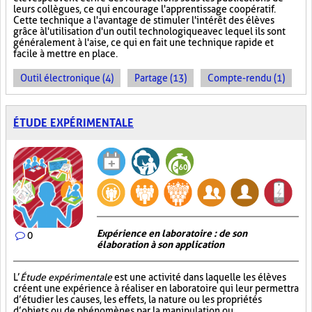
leurs collègues, ce qui encourage l'apprentissage coopératif.
Cette technique a l'avantage de stimuler l'intérêt des élèves
grâce à l'utilisation d'un outil technologique avec lequel ils sont
généralement à l'aise, ce qui en fait une technique rapide et
facile à mettre en place.
Outil électronique (4)
Partage (13)
Compte-rendu (1)
ÉTUDE EXPÉRIMENTALE
Expérience en laboratoire : de son
0
élaboration à son application
L’
Étude expérimentale
est une activité dans laquelle les élèves
créent une expérience à réaliser en laboratoire qui leur permettra
d’étudier les causes, les effets, la nature ou les propriétés
d’objets ou de phénomènes par la manipulation ou