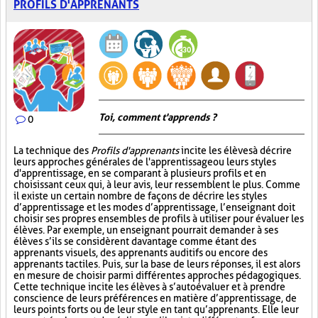
PROFILS D'APPRENANTS
Toi, comment t'apprends ?
0
La technique des
Profils d'apprenants
incite les élèves à décrire
leurs approches générales de l'apprentissage ou leurs styles
d'apprentissage, en se comparant à plusieurs profils et en
choisissant ceux qui, à leur avis, leur ressemblent le plus. Comme
il existe un certain nombre de façons de décrire les styles
d’apprentissage et les modes d’apprentissage, l’enseignant doit
choisir ses propres ensembles de profils à utiliser pour évaluer les
élèves. Par exemple, un enseignant pourrait demander à ses
élèves s’ils se considèrent davantage comme étant des
apprenants visuels, des apprenants auditifs ou encore des
apprenants tactiles. Puis, sur la base de leurs réponses, il est alors
en mesure de choisir parmi différentes approches pédagogiques.
Cette technique incite les élèves à s’autoévaluer et à prendre
conscience de leurs préférences en matière d’apprentissage, de
leurs points forts ou de leur style en tant qu’apprenants. Elle leur