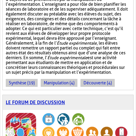
l’expérimentation. L’enseignant a pour rôle de bien planifier les
séances de laboratoire et de les superviser adéquatement. Il doit
également discuter au préalable avec les élèves du sujet, des
exigences, des consignes et des détails concernant la tâche à
réaliser en laboratoire, de même que des comportements à
adopter. Ce qui est particulier avec cette technique, c’est qu’il
revient aux élèves de développer leur propre protocole
expérimental, lequel devra être approuvé par l’enseignant.
Généralement, à la fin de l’
Étude expérimentale
, les élèves
doivent remettre un rapport partiel ou complet qui fait entre
autres état des résultats obtenus ainsi que d’une analyse de ces
derniers. En somme, l’
Étude expérimentale
est une activité
permettant aux étudiants de mettre en application et de
concrétiser leurs connaissances théoriques et procédurales sur
un sujet précis par la manipulation et l’expérimentation.
Synthèse (19)
Manipulation (4)
Découverte (4)
LE FORUM DE DISCUSSION