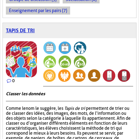
Enseignement par les pairs (7)
TAPIS DE TRI
0
Classer les données
Comme le nom le suggère, les
Tapis de tri
permettent de trier ou
de classer des idées, des images, des mots, de l’information ou
des objets selon la catégorie à laquelle ils appartiennent. Afin de
classer ou d’organiser différents éléments en fonction de leurs
caractéristiques, les élèves choisissent la méthode de tri qui
correspond le mieux à leurs besoins. Ils peuvent se servir, par
exemple, de paniers, de boîtes, de cartons, de cerceaux, de