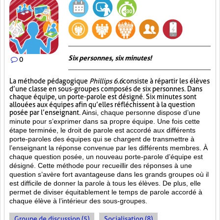
Six personnes, six minutes!
0
La méthode pédagogique
Phillips 6.6
consiste à répartir les élèves
d’une classe en sous-groupes composés de six personnes. Dans
chaque équipe, un porte-parole est désigné. Six minutes sont
allouées aux équipes afin qu’elles réfléchissent à la question
posée par l’enseignant.
Ainsi, chaque personne dispose d’une
minute pour s’exprimer dans sa propre équipe. Une fois cette
étape terminée, le droit de parole est accordé aux différents
porte-paroles des équipes qui se chargent de transmettre à
l’enseignant la réponse convenue par les différents membres. À
chaque question posée, un nouveau porte-parole d’équipe est
désigné. Cette méthode pour recueillir des réponses à une
question s’avère fort avantageuse dans les grands groupes où il
est difficile de donner la parole à tous les élèves. De plus, elle
permet de diviser équitablement le temps de parole accordé à
chaque élève à l’intérieur des sous-groupes.
Groupe de discussion (5)
Socialisation (8)