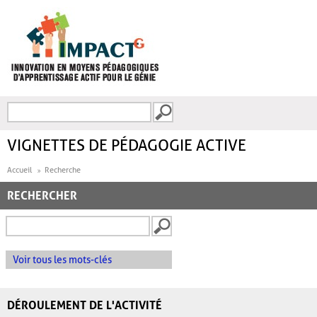
Aller au contenu principal
Recherche
FORMULAIRE DE
RECHERCHE
VIGNETTES DE PÉDAGOGIE ACTIVE
Accueil
Recherche
RECHERCHER
Voir tous les mots-clés
DÉROULEMENT DE L'ACTIVITÉ