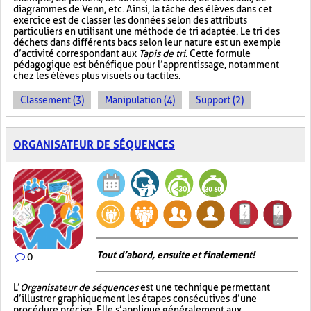
diagrammes de Venn, etc. Ainsi, la tâche des élèves dans cet
exercice est de classer les données selon des attributs
particuliers en utilisant une méthode de tri adaptée. Le tri des
déchets dans différents bacs selon leur nature est un exemple
d’activité correspondant aux
Tapis de tri
. Cette formule
pédagogique est bénéfique pour l’apprentissage, notamment
chez les élèves plus visuels ou tactiles.
Classement (3)
Manipulation (4)
Support (2)
ORGANISATEUR DE SÉQUENCES
Tout d’abord, ensuite et finalement!
0
L’
Organisateur de séquences
est une technique permettant
d’illustrer graphiquement les étapes consécutives d’une
procédure précise. Elle s’applique généralement aux