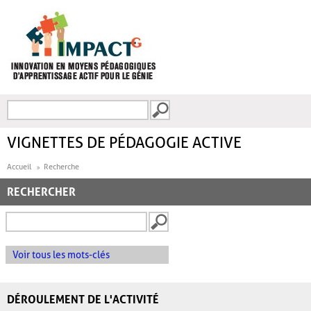
Aller au contenu principal
Recherche
FORMULAIRE DE
RECHERCHE
VIGNETTES DE PÉDAGOGIE ACTIVE
Accueil
Recherche
RECHERCHER
Voir tous les mots-clés
DÉROULEMENT DE L'ACTIVITÉ