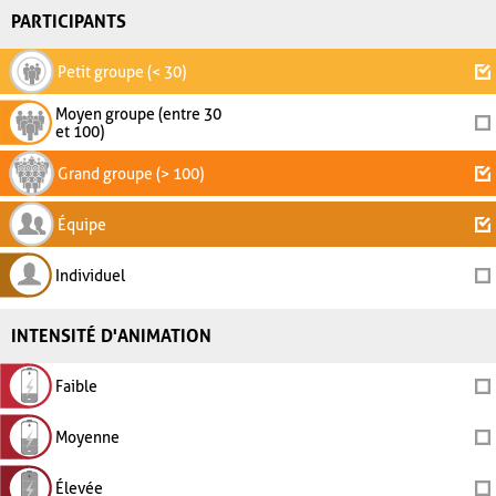
PARTICIPANTS
Petit groupe (< 30)
Moyen groupe (entre 30
et 100)
Grand groupe (> 100)
Équipe
Individuel
INTENSITÉ D'ANIMATION
Faible
Moyenne
Élevée