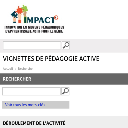
Aller au contenu principal
Recherche
FORMULAIRE DE
RECHERCHE
VIGNETTES DE PÉDAGOGIE ACTIVE
Accueil
Recherche
RECHERCHER
Voir tous les mots-clés
DÉROULEMENT DE L'ACTIVITÉ