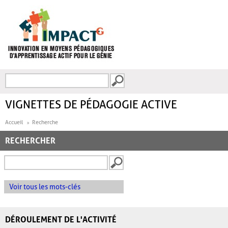
Aller au contenu principal
Recherche
FORMULAIRE DE
RECHERCHE
VIGNETTES DE PÉDAGOGIE ACTIVE
Accueil
Recherche
RECHERCHER
Voir tous les mots-clés
DÉROULEMENT DE L'ACTIVITÉ