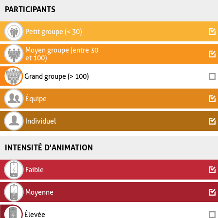
PARTICIPANTS
Petit groupe (< 30)
Moyen groupe (entre 30
et 100)
Grand groupe (> 100)
Équipe
Individuel
INTENSITÉ D'ANIMATION
Faible
Moyenne
Élevée