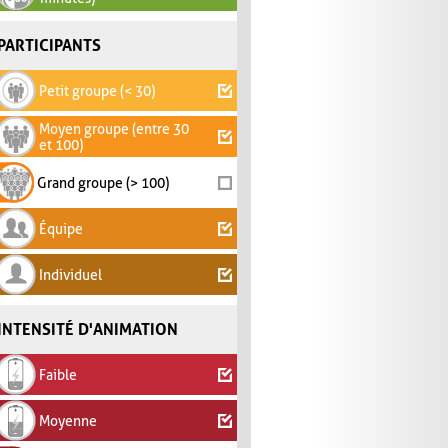
PARTICIPANTS
Petit groupe (< 30)
Moyen groupe (entre 30
et 100)
Grand groupe (> 100)
Équipe
Individuel
INTENSITÉ D'ANIMATION
Faible
Moyenne