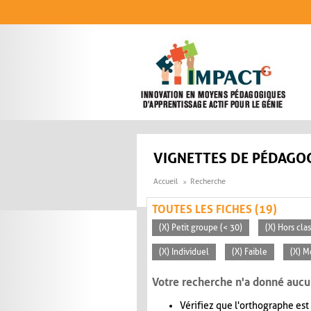
Aller au contenu principal
VIGNETTES DE PÉDAGOG
Accueil
Recherche
TOUTES LES FICHES (19)
(X) Petit groupe (< 30)
(X) Hors cla
(X) Individuel
(X) Faible
(X) 
Votre recherche n'a donné aucu
Vérifiez que l'orthographe est