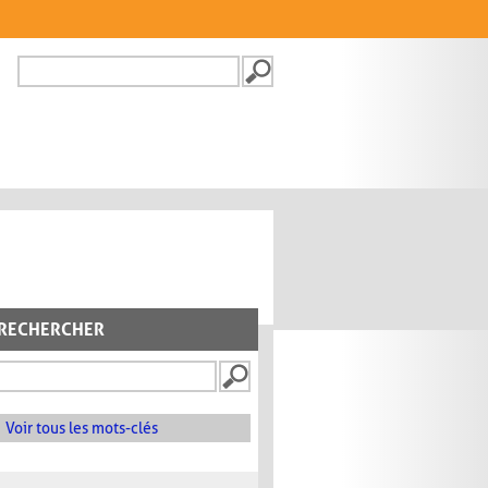
Recherche
FORMULAIRE DE
RECHERCHE
RECHERCHER
Voir tous les mots-clés