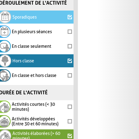
DÉROULEMENT DE L'ACTIVITÉ
Sporadiques
En plusieurs séances
En classe seulement
Hors classe
En classe et hors classe
DURÉE DE L'ACTIVITÉ
Activités courtes (< 30
minutes)
Activités développées
(Entre 30 et 60 minutes)
Activités élaborées (> 60
minutes)