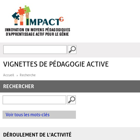
Aller au contenu principal
Recherche
FORMULAIRE DE
RECHERCHE
VIGNETTES DE PÉDAGOGIE ACTIVE
Accueil
Recherche
RECHERCHER
Voir tous les mots-clés
DÉROULEMENT DE L'ACTIVITÉ