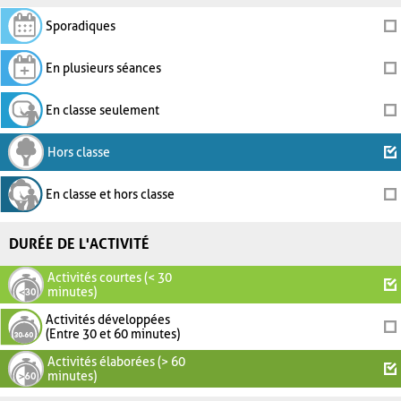
Sporadiques
En plusieurs séances
En classe seulement
Hors classe
En classe et hors classe
DURÉE DE L'ACTIVITÉ
Activités courtes (< 30
minutes)
Activités développées
(Entre 30 et 60 minutes)
Activités élaborées (> 60
minutes)