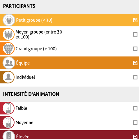
PARTICIPANTS
Petit groupe (< 30)
Moyen groupe (entre 30
et 100)
Grand groupe (> 100)
Équipe
Individuel
INTENSITÉ D'ANIMATION
Faible
Moyenne
Élevée