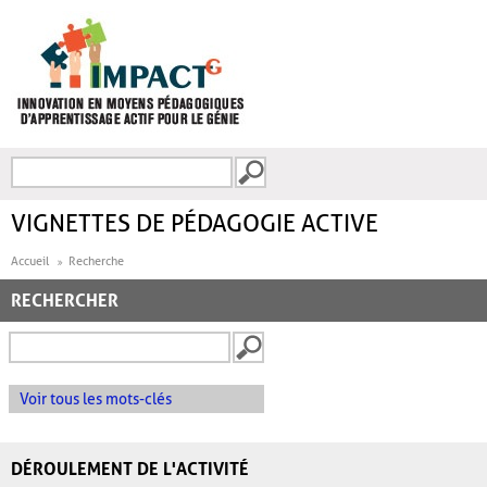
Aller au contenu principal
Recherche
FORMULAIRE DE
RECHERCHE
VIGNETTES DE PÉDAGOGIE ACTIVE
Accueil
Recherche
RECHERCHER
Voir tous les mots-clés
DÉROULEMENT DE L'ACTIVITÉ