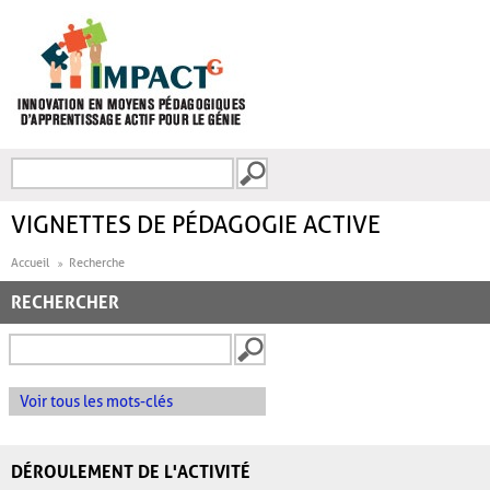
Aller au contenu principal
Recherche
FORMULAIRE DE
RECHERCHE
VIGNETTES DE PÉDAGOGIE ACTIVE
Accueil
Recherche
RECHERCHER
Voir tous les mots-clés
DÉROULEMENT DE L'ACTIVITÉ