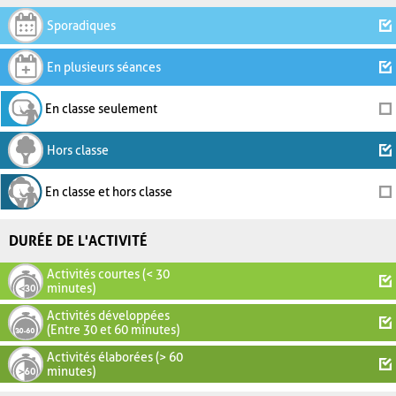
Sporadiques
En plusieurs séances
En classe seulement
Hors classe
En classe et hors classe
DURÉE DE L'ACTIVITÉ
Activités courtes (< 30
minutes)
Activités développées
(Entre 30 et 60 minutes)
Activités élaborées (> 60
minutes)