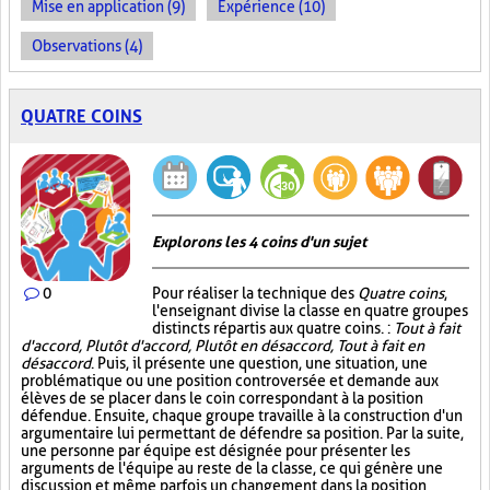
Mise en application (9)
Expérience (10)
Observations (4)
QUATRE COINS
Explorons les 4 coins d'un sujet
0
Pour réaliser la technique des
Quatre coins
,
l'enseignant divise la classe en quatre groupes
distincts répartis aux quatre coins. :
Tout à fait
d'accord, Plutôt d'accord, Plutôt en désaccord, Tout à fait en
désaccord
. Puis, il présente une question, une situation, une
problématique ou une position controversée et demande aux
élèves de se placer dans le coin correspondant à la position
défendue. Ensuite, chaque groupe travaille à la construction d'un
argumentaire lui permettant de défendre sa position. Par la suite,
une personne par équipe est désignée pour présenter les
arguments de l'équipe au reste de la classe, ce qui génère une
discussion et même parfois un changement dans la position