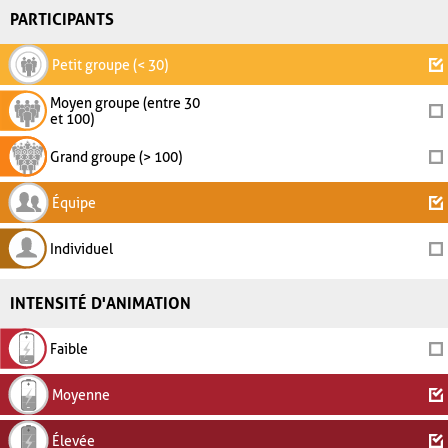
PARTICIPANTS
Petit groupe (< 30)
Moyen groupe (entre 30
et 100)
Grand groupe (> 100)
Équipe
Individuel
INTENSITÉ D'ANIMATION
Faible
Moyenne
Élevée