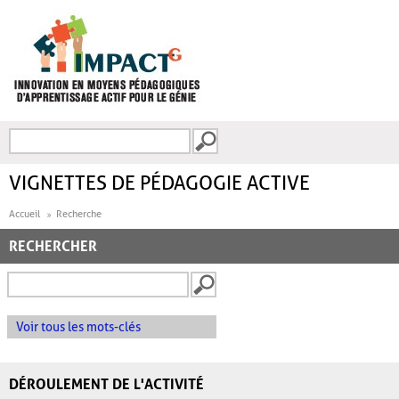
Aller au contenu principal
Recherche
FORMULAIRE DE
RECHERCHE
VIGNETTES DE PÉDAGOGIE ACTIVE
Accueil
Recherche
RECHERCHER
Voir tous les mots-clés
DÉROULEMENT DE L'ACTIVITÉ