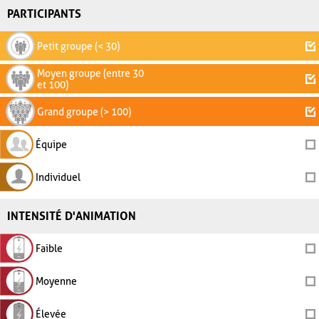
PARTICIPANTS
Petit groupe (< 30)
Moyen groupe (entre 30
et 100)
Grand groupe (> 100)
Équipe
Individuel
INTENSITÉ D'ANIMATION
Faible
Moyenne
Élevée