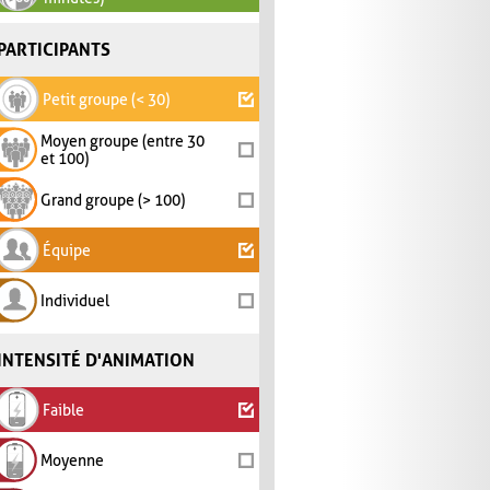
PARTICIPANTS
Petit groupe (< 30)
Moyen groupe (entre 30
et 100)
Grand groupe (> 100)
Équipe
Individuel
INTENSITÉ D'ANIMATION
Faible
Moyenne