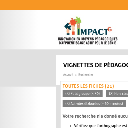
Aller au contenu principal
VIGNETTES DE PÉDAGOG
Accueil
Recherche
TOUTES LES FICHES (21)
(X) Petit groupe (< 30)
(X) Hors cla
(X) Activités élaborées (> 60 minutes)
Votre recherche n'a donné aucu
Vérifiez que l'orthographe est