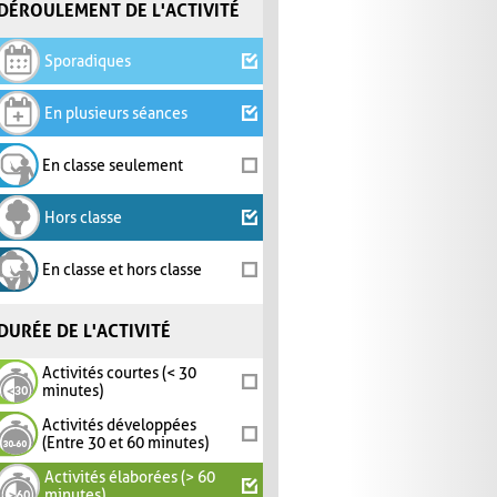
DÉROULEMENT DE L'ACTIVITÉ
Sporadiques
En plusieurs séances
En classe seulement
Hors classe
En classe et hors classe
DURÉE DE L'ACTIVITÉ
Activités courtes (< 30
minutes)
Activités développées
(Entre 30 et 60 minutes)
Activités élaborées (> 60
minutes)