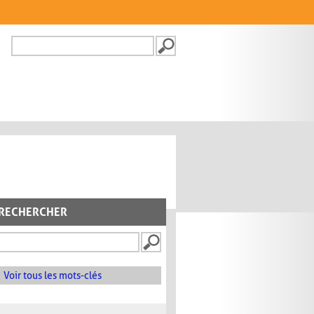
Recherche
FORMULAIRE DE
RECHERCHE
RECHERCHER
Voir tous les mots-clés