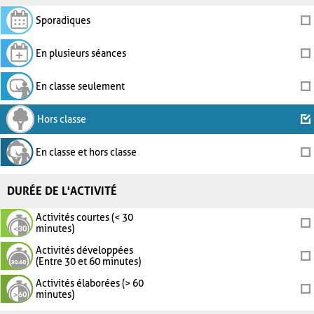
Sporadiques
En plusieurs séances
En classe seulement
Hors classe
En classe et hors classe
DURÉE DE L'ACTIVITÉ
Activités courtes (< 30
minutes)
Activités développées
(Entre 30 et 60 minutes)
Activités élaborées (> 60
minutes)