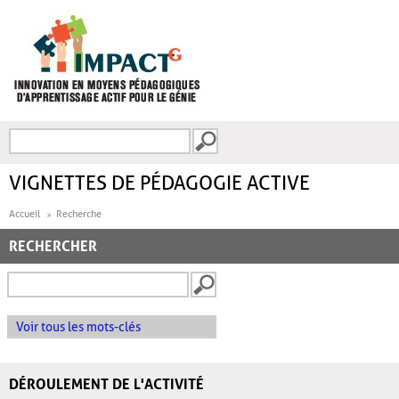
Aller au contenu principal
Recherche
FORMULAIRE DE
RECHERCHE
VIGNETTES DE PÉDAGOGIE ACTIVE
Accueil
Recherche
RECHERCHER
Voir tous les mots-clés
DÉROULEMENT DE L'ACTIVITÉ