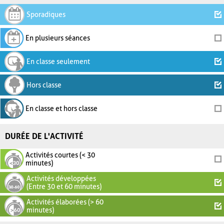
Sporadiques
En plusieurs séances
En classe seulement
Hors classe
En classe et hors classe
DURÉE DE L'ACTIVITÉ
Activités courtes (< 30
minutes)
Activités développées
(Entre 30 et 60 minutes)
Activités élaborées (> 60
minutes)