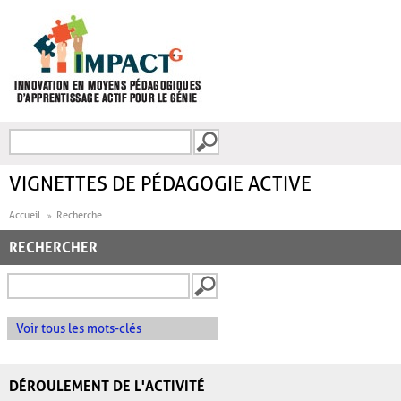
Aller au contenu principal
Recherche
FORMULAIRE DE
RECHERCHE
VIGNETTES DE PÉDAGOGIE ACTIVE
Accueil
Recherche
RECHERCHER
Voir tous les mots-clés
DÉROULEMENT DE L'ACTIVITÉ