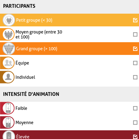
PARTICIPANTS
Petit groupe (< 30)
Moyen groupe (entre 30
et 100)
Grand groupe (> 100)
Équipe
Individuel
INTENSITÉ D'ANIMATION
Faible
Moyenne
Élevée