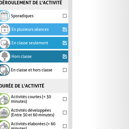
DÉROULEMENT DE L'ACTIVITÉ
Sporadiques
En plusieurs séances
En classe seulement
Hors classe
En classe et hors classe
DURÉE DE L'ACTIVITÉ
Activités courtes (< 30
minutes)
Activités développées
(Entre 30 et 60 minutes)
Activités élaborées (> 60
minutes)