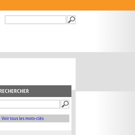
Recherche
FORMULAIRE DE
RECHERCHE
RECHERCHER
Voir tous les mots-clés