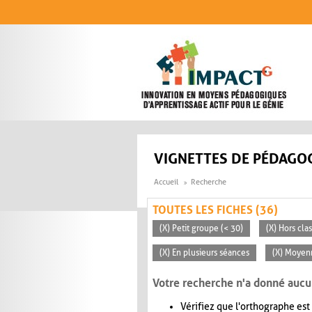
Aller au contenu principal
VIGNETTES DE PÉDAGOG
Accueil
Recherche
TOUTES LES FICHES (36)
(X) Petit groupe (< 30)
(X) Hors cla
(X) En plusieurs séances
(X) Moyen
Votre recherche n'a donné aucu
Vérifiez que l'orthographe est