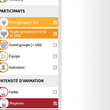
PARTICIPANTS
Petit groupe (< 30)
Moyen groupe (entre 30
et 100)
Grand groupe (> 100)
Équipe
Individuel
INTENSITÉ D'ANIMATION
Faible
Moyenne