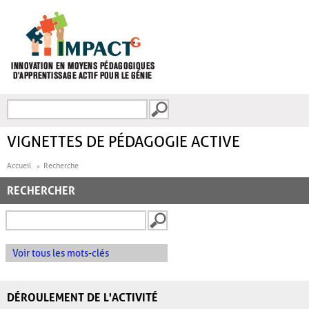
Aller au contenu principal
Recherche
FORMULAIRE DE
RECHERCHE
VIGNETTES DE PÉDAGOGIE ACTIVE
Accueil
Recherche
RECHERCHER
Voir tous les mots-clés
DÉROULEMENT DE L'ACTIVITÉ