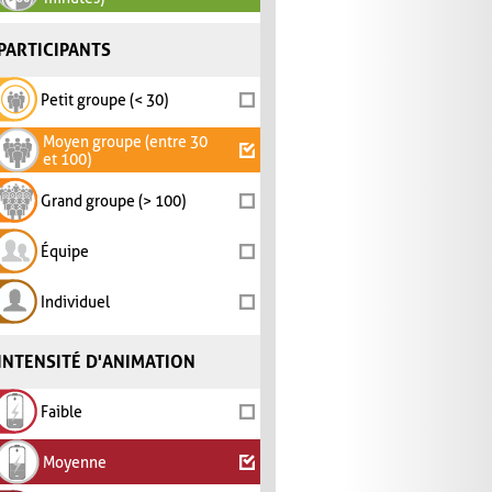
PARTICIPANTS
Petit groupe (< 30)
Moyen groupe (entre 30
et 100)
Grand groupe (> 100)
Équipe
Individuel
INTENSITÉ D'ANIMATION
Faible
Moyenne