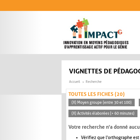
Aller au contenu principal
VIGNETTES DE PÉDAGOG
Accueil
Recherche
TOUTES LES FICHES (20)
(X) Moyen groupe (entre 30 et 100)
(X) Activités élaborées (> 60 minutes)
Votre recherche n'a donné aucu
Vérifiez que l'orthographe est