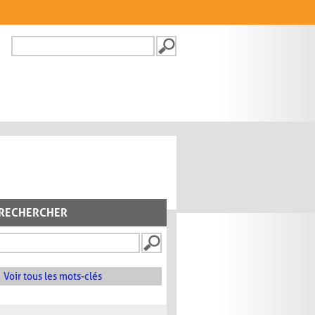
Recherche
FORMULAIRE DE
RECHERCHE
RECHERCHER
Voir tous les mots-clés