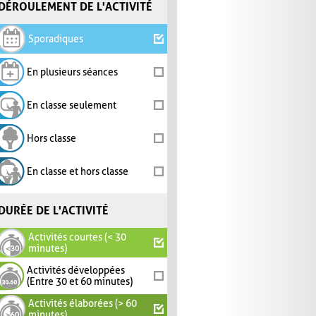
DÉROULEMENT DE L'ACTIVITÉ
Sporadiques
En plusieurs séances
En classe seulement
Hors classe
En classe et hors classe
DURÉE DE L'ACTIVITÉ
Activités courtes (< 30
minutes)
Activités développées
(Entre 30 et 60 minutes)
Activités élaborées (> 60
minutes)