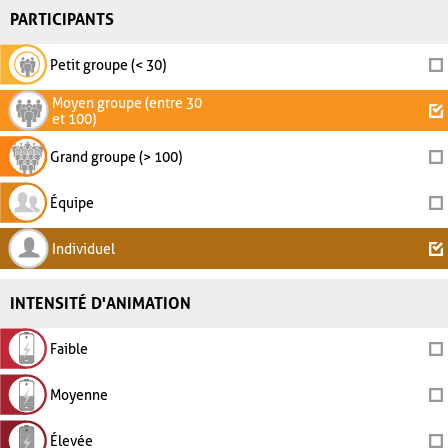
PARTICIPANTS
Petit groupe (< 30)
Moyen groupe (entre 30
et 100)
Grand groupe (> 100)
Équipe
Individuel
INTENSITÉ D'ANIMATION
Faible
Moyenne
Élevée