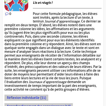
Lis et réagis !
0
Pour cette formule pédagogique, les élèves
sont invités, après la lecture d’un texte, à
tenir un
Journal d’apprentissage
. Ce dernier se
remplit en deux temps. D’abord, les élèves notent dans une
première colonne les idées, les affirmations et les arguments
qu’ils jugent être les plus significatifs pour eux ou les plus
controversés. Puis, dans une seconde colonne, les élèves
expliquent ce que signifient pour eux les éléments identifiés
dans la première colonne et y répondent. Ainsi, les élèves sont en
quelque sorte engagés dans un dialogue avec le texte et sont en
mesure d’analyser leurs réactions à la lecture. Cette technique
permet aux enseignants de récolter de l’information détaillée sur
la manière dont les élèves lisent certains textes, les analysent et y
répondent. De plus, elle leur donne un aperçu des champs
d’intérêt, des préoccupations et des valeurs de leurs élèves. Par la
suite, les enseignants peuvent utiliser ces informations afin de se
doter de moyens leur permettant d’aider leurs élèves à faire des
liens entre leurs lectures et la vie de tous les jours. Puisque
l’évaluation des
Journaux d’apprentissage
demande un
investissement de temps important de la part des enseignants,
cette activité ne convient qu’à de petits groupes d’élèves.
Réflexion individuelle (31)