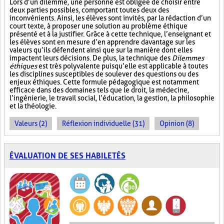
Lors d’un dilemme, une personne est obligée de choisir entre
deux parties possibles, comportant toutes deux des
inconvénients. Ainsi, les élèves sont invités, par la rédaction d’un
court texte, à proposer une solution au problème éthique
présenté et à la justifier. Grâce à cette technique, l’enseignant et
les élèves sont en mesure d’en apprendre davantage sur les
valeurs qu’ils défendent ainsi que sur la manière dont elles
impactent leurs décisions. De plus, la technique des
Dilemmes
éthiques
est très polyvalente puisqu’elle est applicable à toutes
les disciplines susceptibles de soulever des questions ou des
enjeux éthiques. Cette formule pédagogique est notamment
efficace dans des domaines tels que le droit, la médecine,
l’ingénierie, le travail social, l’éducation, la gestion, la philosophie
et la théologie.
Valeurs (2)
Réflexion individuelle (31)
Opinion (8)
ÉVALUATION DE SES HABILETÉS