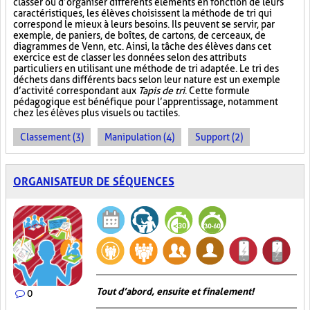
classer ou d’organiser différents éléments en fonction de leurs
caractéristiques, les élèves choisissent la méthode de tri qui
correspond le mieux à leurs besoins. Ils peuvent se servir, par
exemple, de paniers, de boîtes, de cartons, de cerceaux, de
diagrammes de Venn, etc. Ainsi, la tâche des élèves dans cet
exercice est de classer les données selon des attributs
particuliers en utilisant une méthode de tri adaptée. Le tri des
déchets dans différents bacs selon leur nature est un exemple
d’activité correspondant aux
Tapis de tri
. Cette formule
pédagogique est bénéfique pour l’apprentissage, notamment
chez les élèves plus visuels ou tactiles.
Classement (3)
Manipulation (4)
Support (2)
ORGANISATEUR DE SÉQUENCES
Tout d’abord, ensuite et finalement!
0