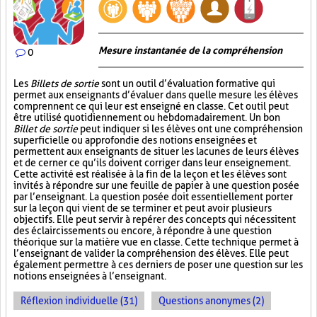
Mesure instantanée de la compréhension
0
Les
Billets de sortie
sont un outil d’évaluation formative qui
permet aux enseignants d’évaluer dans quelle mesure les élèves
comprennent ce qui leur est enseigné en classe. Cet outil peut
être utilisé quotidiennement ou hebdomadairement. Un bon
Billet de sortie
peut indiquer si les élèves ont une compréhension
superficielle ou approfondie des notions enseignées et
permettent aux enseignants de situer les lacunes de leurs élèves
et de cerner ce qu’ils doivent corriger dans leur enseignement.
Cette activité est réalisée à la fin de la leçon et les élèves sont
invités à répondre sur une feuille de papier à une question posée
par l’enseignant. La question posée doit essentiellement porter
sur la leçon qui vient de se terminer et peut avoir plusieurs
objectifs. Elle peut servir à repérer des concepts qui nécessitent
des éclaircissements ou encore, à répondre à une question
théorique sur la matière vue en classe. Cette technique permet à
l’enseignant de valider la compréhension des élèves. Elle peut
également permettre à ces derniers de poser une question sur les
notions enseignées à l’enseignant.
Réflexion individuelle (31)
Questions anonymes (2)