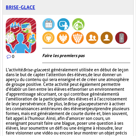
BRISE-GLACE
Faire les premiers pas
0
L'activité
Brise-glace
est généralement utilisée en début de leçon
dans le but de capter l'attention des élèves, de leur donner un
aperçu du contenu qui sera enseigné et de créer une atmosphère
de groupe positive. Cette activité peut également permettre
d'établir un lien entre les élèves et favoriser un environnement
d'apprentissage sécurisant, ce qui contribue généralement à
l'amélioration de la participation des élèves et à l'accroissement
de leur persévérance. De plus, le
Brise-glace
peut servir à activer
les connaissances antérieures des élèves et peut prendre plusieurs
formes, mais est généralement de courte durée et, bien souvent,
fait appel à l'humour. Ainsi, afin d'amorcer son cours, un
enseignant pourrait faire une blague, poser une question à ses
élèves, leur soumettre un défi ou une énigme à résoudre, leur
faire visionner une vidéo ou encore leur montrer un objet précis