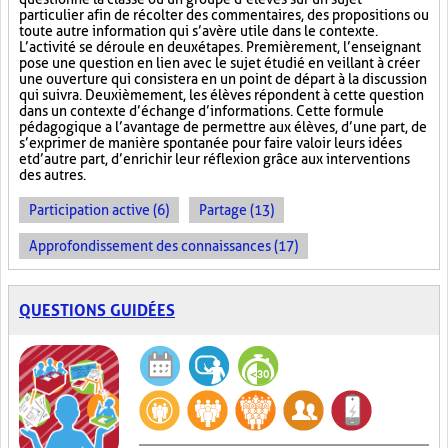
particulier afin de récolter des commentaires, des propositions ou
toute autre information qui s’avère utile dans le contexte.
L’activité se déroule en deux étapes. Premièrement, l’enseignant
pose une question en lien avec le sujet étudié en veillant à créer
une ouverture qui consistera en un point de départ à la discussion
qui suivra. Deuxièmement, les élèves répondent à cette question
dans un contexte d’échange d’informations. Cette formule
pédagogique a l’avantage de permettre aux élèves, d’une part, de
s’exprimer de manière spontanée pour faire valoir leurs idées
et d’autre part, d’enrichir leur réflexion grâce aux interventions
des autres.
Participation active (6)
Partage (13)
Approfondissement des connaissances (17)
QUESTIONS GUIDÉES