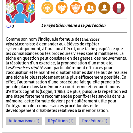
La répétition mène à la perfection
0
Comme son nom l'indique, la formule des
Exercices
répétés
consiste à demander aux élèves de répéter
systématiquement, à l’oral ou à l’écrit, une tâche jusqu’à ce que
les connaissances ou les procédures visées soient maitrisées. La
tâche en question peut consister en des gestes, des mouvements,
la résolution d’un exercice, la prononciation d’un mot, etc.
Les
Exercices répétés
sont particulièrement efficaces pour
l’acquisition et le maintien d’automatismes dans le but de réaliser
une tâche le plus rapidement et le plus efficacement possible. En
effet, l’automatisation d’une procédure fait qu’elle prend très
peu de place dans la mémoire à court terme et requiert moins
d’efforts cognitifs (Logan, 1988). De plus, puisque la répétition est
une étape fortement recommandée pour fixer les savoirs dans la
mémoire, cette formule devient particulièrement utile pour
l’intégration des connaissances procédurales et le
développement d’habiletés relatives à la mémorisation.
Automatisme (1)
Répétition (1)
Procédure (1)