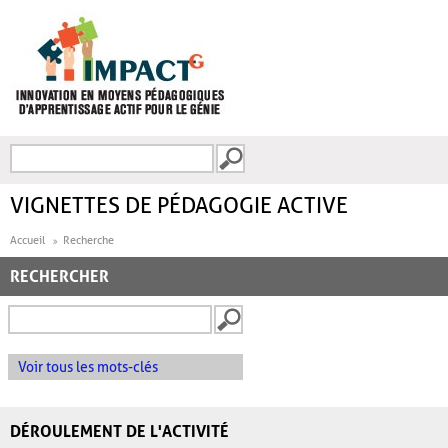
Aller au contenu principal
Recherche
FORMULAIRE DE
RECHERCHE
VIGNETTES DE PÉDAGOGIE ACTIVE
Accueil
Recherche
RECHERCHER
Voir tous les mots-clés
DÉROULEMENT DE L'ACTIVITÉ