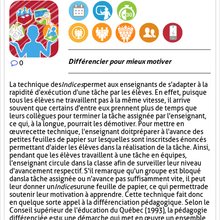
Différencier pour mieux motiver
0
La technique des
Indices
permet aux enseignants de s'adapter à la
rapidité d'exécution d'une tâche par les élèves. En effet, puisque
tous les élèves ne travaillent pas à la même vitesse, il arrive
souvent que certains d'entre eux prennent plus de temps que
leurs collègues pour terminer la tâche assignée par l'enseignant,
ce qui, à la longue, pourrait les démotiver. Pour mettre en
œuvre cette technique, l'enseignant doit préparer à l'avance des
petites feuilles de papier sur lesquelles sont inscrits des énoncés
permettant d'aider les élèves dans la réalisation de la tâche. Ainsi,
pendant que les élèves travaillent à une tâche en équipes,
l'enseignant circule dans la classe afin de surveiller leur niveau
d'avancement respectif. S'il remarque qu'un groupe est bloqué
dans la tâche assignée ou n'avance pas suffisamment vite, il peut
leur donner un
Indice
sur
une feuille de papier, ce qui permettra de
soutenir leur motivation à apprendre. Cette technique fait donc
en quelque sorte appel à la différenciation pédagogique. Selon le
Conseil supérieur de l'éducation du Québec (1993), la pédagogie
différenciée est « une démarche qui met en œuvre un ensemble