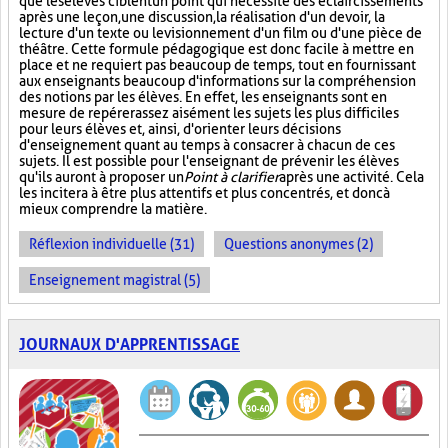
que les élèves ciblent un point qui nécessite des éclaircissements
après une leçon, une discussion, la réalisation d'un devoir, la
lecture d'un texte ou le visionnement d'un film ou d'une pièce de
théâtre. Cette formule pédagogique est donc facile à mettre en
place et ne requiert pas beaucoup de temps, tout en fournissant
aux enseignants beaucoup d'informations sur la compréhension
des notions par les élèves. En effet, les enseignants sont en
mesure de repérer assez aisément les sujets les plus difficiles
pour leurs élèves et, ainsi, d'orienter leurs décisions
d'enseignement quant au temps à consacrer à chacun de ces
sujets. Il est possible pour l'enseignant de prévenir les élèves
qu'ils auront à proposer un
Point à clarifier
après une activité. Cela
les incitera à être plus attentifs et plus concentrés, et donc à
mieux comprendre la matière.
Réflexion individuelle (31)
Questions anonymes (2)
Enseignement magistral (5)
JOURNAUX D'APPRENTISSAGE