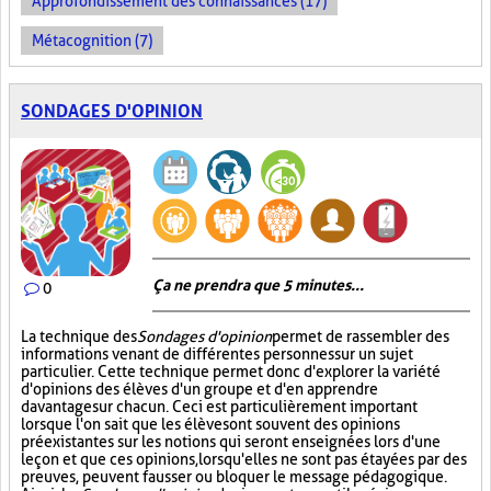
Approfondissement des connaissances (17)
Métacognition (7)
SONDAGES D'OPINION
Ça ne prendra que 5 minutes...
0
La technique des
Sondages d'opinion
permet de rassembler des
informations venant de différentes personnes sur un sujet
particulier. Cette technique permet donc d'explorer la variété
d'opinions des élèves d'un groupe et d'en apprendre
davantage sur chacun. Ceci est particulièrement important
lorsque l'on sait que les élèves ont souvent des opinions
préexistantes sur les notions qui seront enseignées lors d'une
leçon et que ces opinions, lorsqu'elles ne sont pas étayées par des
preuves, peuvent fausser ou bloquer le message pédagogique.