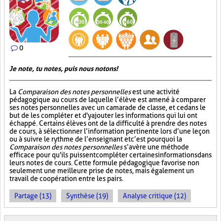
0
Je note, tu notes, puis nous notons!
La
Comparaison des notes personnelles
est une activité
pédagogique au cours de laquelle l’élève est amené à comparer
ses notes personnelles avec un camarade de classe, et ce dans le
but de les compléter et d'y ajouter les informations qui lui ont
échappé. Certains élèves ont de la difficulté à prendre des notes
de cours, à sélectionner l’information pertinente lors d’une leçon
ou à suivre le rythme de l’enseignant et c’est pourquoi la
Comparaison des notes personnelles
s’avère une méthode
efficace pour qu'ils puissent compléter certaines informations dans
leurs notes de cours. Cette formule pédagogique favorise non
seulement une meilleure prise de notes, mais également un
travail de coopération entre les pairs.
Partage (13)
Synthèse (19)
Analyse critique (12)