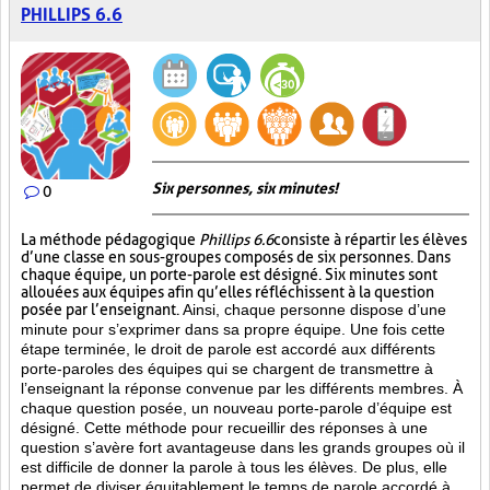
PHILLIPS 6.6
Six personnes, six minutes!
0
La méthode pédagogique
Phillips 6.6
consiste à répartir les élèves
d’une classe en sous-groupes composés de six personnes. Dans
chaque équipe, un porte-parole est désigné. Six minutes sont
allouées aux équipes afin qu’elles réfléchissent à la question
posée par l’enseignant.
Ainsi, chaque personne dispose d’une
minute pour s’exprimer dans sa propre équipe. Une fois cette
étape terminée, le droit de parole est accordé aux différents
porte-paroles des équipes qui se chargent de transmettre à
l’enseignant la réponse convenue par les différents membres. À
chaque question posée, un nouveau porte-parole d’équipe est
désigné. Cette méthode pour recueillir des réponses à une
question s’avère fort avantageuse dans les grands groupes où il
est difficile de donner la parole à tous les élèves. De plus, elle
permet de diviser équitablement le temps de parole accordé à