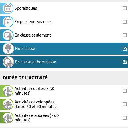
Sporadiques
En plusieurs séances
En classe seulement
Hors classe
En classe et hors classe
DURÉE DE L'ACTIVITÉ
Activités courtes (< 30
minutes)
Activités développées
(Entre 30 et 60 minutes)
Activités élaborées (> 60
minutes)