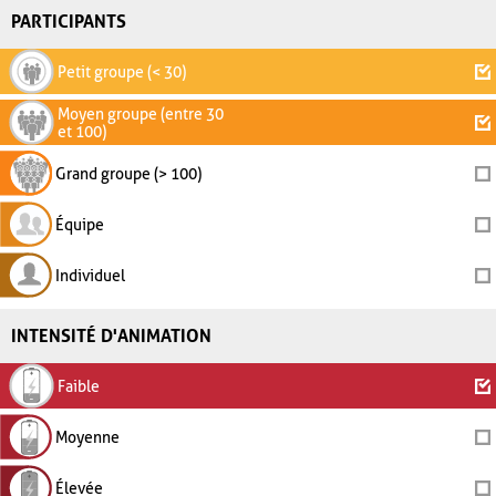
PARTICIPANTS
Petit groupe (< 30)
Moyen groupe (entre 30
et 100)
Grand groupe (> 100)
Équipe
Individuel
INTENSITÉ D'ANIMATION
Faible
Moyenne
Élevée