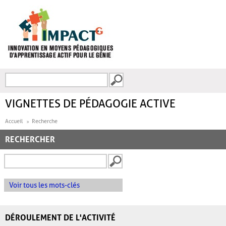
Aller au contenu principal
Recherche
FORMULAIRE DE
RECHERCHE
VIGNETTES DE PÉDAGOGIE ACTIVE
Accueil
Recherche
RECHERCHER
Voir tous les mots-clés
DÉROULEMENT DE L'ACTIVITÉ