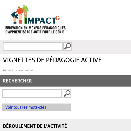
Aller au contenu principal
Recherche
FORMULAIRE DE
RECHERCHE
VIGNETTES DE PÉDAGOGIE ACTIVE
Accueil
Recherche
RECHERCHER
Voir tous les mots-clés
DÉROULEMENT DE L'ACTIVITÉ