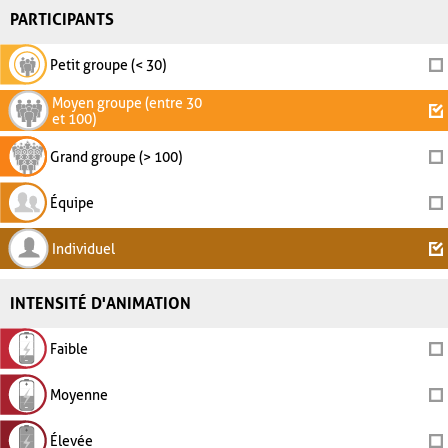
PARTICIPANTS
Petit groupe (< 30)
Moyen groupe (entre 30
et 100)
Grand groupe (> 100)
Équipe
Individuel
INTENSITÉ D'ANIMATION
Faible
Moyenne
Élevée