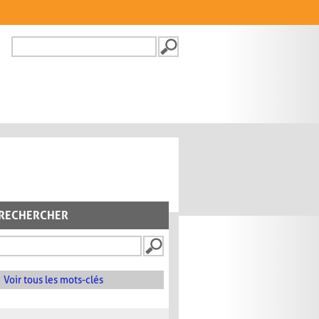
Recherche
FORMULAIRE DE
RECHERCHE
RECHERCHER
Voir tous les mots-clés