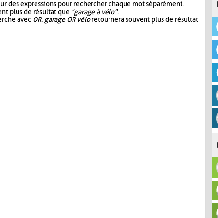
our des expressions pour rechercher chaque mot séparément.
nt plus de résultat que
"garage à vélo"
.
herche avec
OR
.
garage OR vélo
retournera souvent plus de résultat