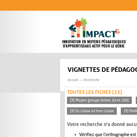
Aller au contenu principal
VIGNETTES DE PÉDAGOG
Accueil
Recherche
TOUTES LES FICHES (23)
(X) Moyen groupe (entre 30 et 100)
(X) En classe et hors classe
(X) Peti
Votre recherche n'a donné aucu
Vérifiez que l'orthographe est