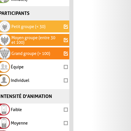
PARTICIPANTS
Petit groupe (< 30)
Moyen groupe (entre 30
et 100)
Grand groupe (> 100)
Équipe
Individuel
INTENSITÉ D'ANIMATION
Faible
Moyenne