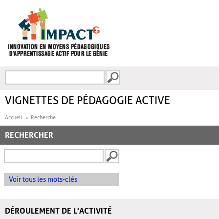
Aller au contenu principal
Recherche
FORMULAIRE DE
RECHERCHE
VIGNETTES DE PÉDAGOGIE ACTIVE
Accueil
Recherche
RECHERCHER
Voir tous les mots-clés
DÉROULEMENT DE L'ACTIVITÉ