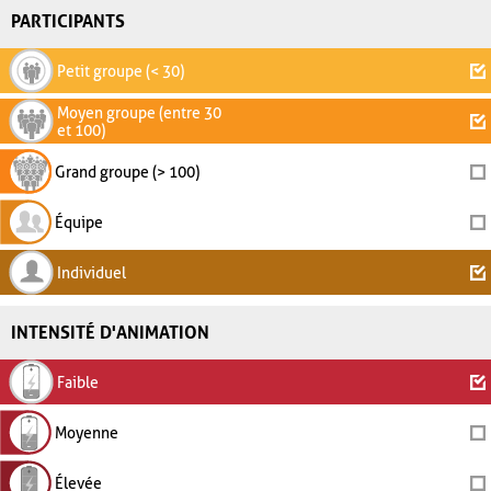
PARTICIPANTS
Petit groupe (< 30)
Moyen groupe (entre 30
et 100)
Grand groupe (> 100)
Équipe
Individuel
INTENSITÉ D'ANIMATION
Faible
Moyenne
Élevée