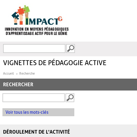
Aller au contenu principal
Recherche
FORMULAIRE DE
RECHERCHE
VIGNETTES DE PÉDAGOGIE ACTIVE
Accueil
Recherche
RECHERCHER
Voir tous les mots-clés
DÉROULEMENT DE L'ACTIVITÉ