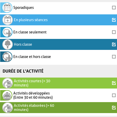
Sporadiques
En plusieurs séances
En classe seulement
Hors classe
En classe et hors classe
DURÉE DE L'ACTIVITÉ
Activités courtes (< 30
minutes)
Activités développées
(Entre 30 et 60 minutes)
Activités élaborées (> 60
minutes)